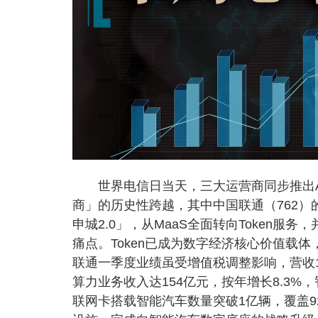
世界电信日当天，三大运营商同步推出AI 
商」的历史性跨越，其中中国联通（762）的
申城2.0」，从MaaS全面转向Token
痛点。Token已成为数字经济核心价值载体
联通一季度业绩虽受增值税调整影响，营收102
算力业务收入达154亿元，按年增长8.3%，
联网卡搭载智能汽车数量突破1亿辆，覆盖9