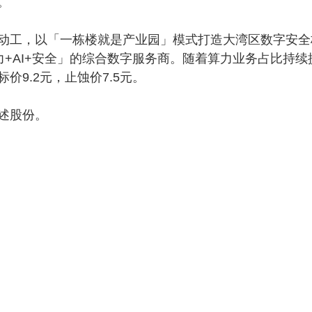
。
工，以「一栋楼就是产业园」模式打造大湾区数字安全
+AI+安全」的综合数字服务商。随着算力业务占比持续
9.2元，止蚀价7.5元。
述股份。