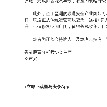
设施，完成向智能汽车数字底座的战略升级
此外，位于琶洲的联通安全产业园即将动
杆。联通正从传统运营商蜕变为「连接+算力
升，估值修复空间广阔，值得长线收集。目标价
笔者为证监会持牌人士及笔者未持有上
香港股票分析师协会主席
邓声兴
↓立即下载星岛头条App↓