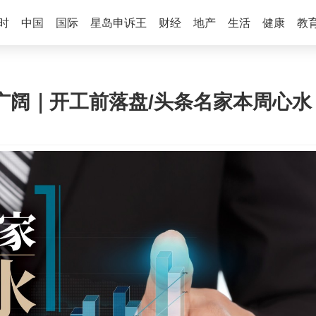
时
中国
国际
星岛申诉王
财经
地产
生活
健康
教
间广阔｜开工前落盘/头条名家本周心水