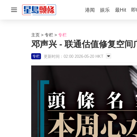
港闻
娱乐
最Hit
即
主页
专栏
专栏
邓声兴 - 联通估值修复空
更新时间：02:00 2026-05-20 HKT
专栏