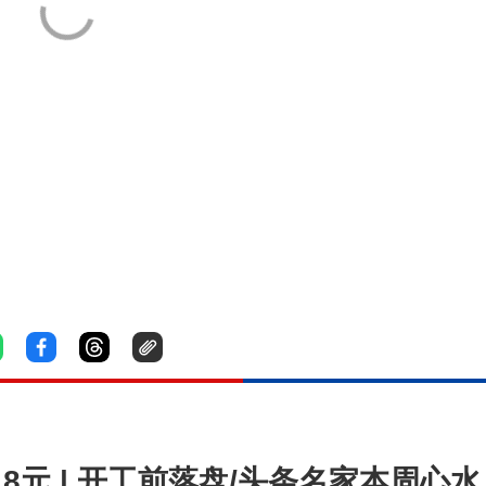
18元 | 开工前落盘/头条名家本周心水