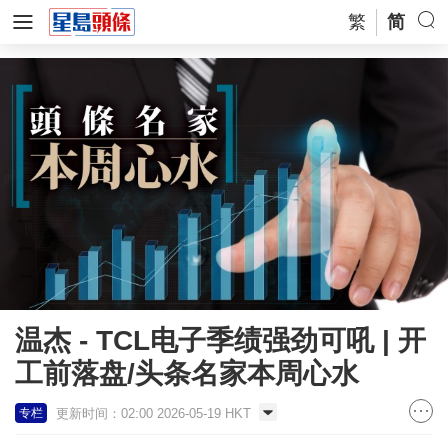
繁
简
温杰 - TCL电子季绩强劲可吼 | 开
工前落盘/头条名家本周心水
更新时间：02:00 2026-05-19 HKT
专栏