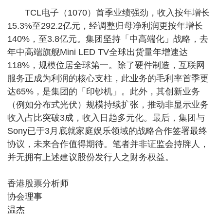
TCL电子（1070）首季业绩强劲，收入按年增长
15.3%至292.2亿元，经调整归母净利润更按年增长
140%，至3.8亿元。集团坚持「中高端化」战略，去
年中高端旗舰Mini LED TV全球出货量年增速达
118%，规模位居全球第一。除了硬件制造，互联网
服务正成为利润的核心支柱，此业务的毛利率首季更
达65%，是集团的「印钞机」。此外，其创新业务
（例如分布式光伏）规模持续扩张，推动非显示业务
收入占比突破3成，收入日趋多元化。最后，集团与
Sony已于3月底就家庭娱乐领域的战略合作签署最终
协议，未来合作值得期待。笔者并非证监会持牌人，
并无拥有上述建议股份发行人之财务权益。
香港股票分析师
协会理事
温杰