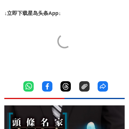
↓立即下载星岛头条App↓