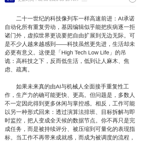
二十一世纪的科技像列车一样高速前进：AI承诺
自动化所有重复劳动，基因编辑似乎能把疾病逐一拒
诸门外，虚拟世界更说要把自由扩展到无边无际。可
是不少人越来越感到——科技虽然更先进，生活却未
必更有意义。这便是「High Tech Low Life」的吊
诡：高科技之下，反而低生活，低到让人麻木、焦
虑、疏离。
如果未来真的由AI与机械人全面接手重复性工
作，生产力的确可能更快、更高。但问题是，多数人
不一定因此得到更多休闲与掌控感。相反，工作可能
以另一种形式回来：透过演算法排班、目标拆解与即
时监控，把人变成全天候的数据节点。你不再只是完
成任务，而是被持续评分、被压缩到可量化的表现指
标。当工作不再带来成就感，而成为被调度的流程，