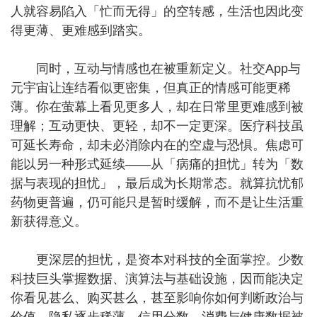
人就容易陷入「忙而无得」的空转感，生活也因此变
得更薄、更难感到踏实。
同时，互动与情感也在被重新定义。社交App与
元宇宙让连结看似更密集，但真正的情感可能更稀
薄。你在萤幕上看见更多人，却在日常里更难感到被
理解；互动更快、更轻，却不一定更深。医疗科技虽
可延长寿命，却未必消除内在的空虚与恐惧。焦虑可
能以另一种形式延续——从「病痛的担忧」转为「数
据与表现的担忧」，最后成为长期常态。就算抗忧郁
药物更普遍，仍可能只是暂时缓解，而不是让生活重
新获得意义。
更深层的担忧，是资本对科技的全面掌控。少数
科技巨头掌握数据、演算法与基础设施，因而能决定
你看见甚么、购买甚么，甚至影响你如何判断政治与