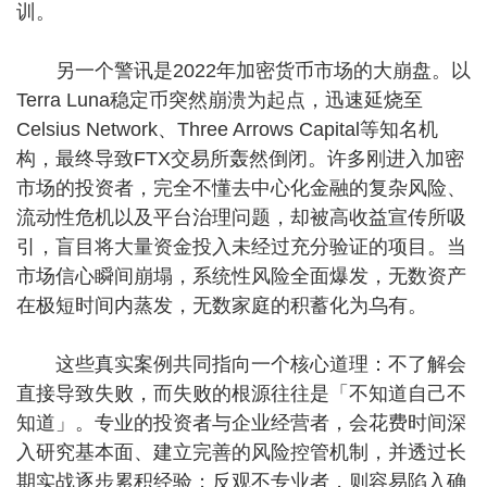
训。
另一个警讯是2022年加密货币市场的大崩盘。以
Terra Luna稳定币突然崩溃为起点，迅速延烧至
Celsius Network、Three Arrows Capital等知名机
构，最终导致FTX交易所轰然倒闭。许多刚进入加密
市场的投资者，完全不懂去中心化金融的复杂风险、
流动性危机以及平台治理问题，却被高收益宣传所吸
引，盲目将大量资金投入未经过充分验证的项目。当
市场信心瞬间崩塌，系统性风险全面爆发，无数资产
在极短时间内蒸发，无数家庭的积蓄化为乌有。
这些真实案例共同指向一个核心道理：不了解会
直接导致失败，而失败的根源往往是「不知道自己不
知道」。专业的投资者与企业经营者，会花费时间深
入研究基本面、建立完善的风险控管机制，并透过长
期实战逐步累积经验；反观不专业者，则容易陷入确