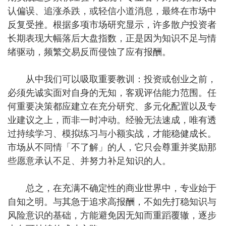
认偏误、追涨杀跌，或轻信小道消息，最终在市场中
反复受挫。根据多项市场研究显示，许多散户投资者
长期表现大幅落后大盘指数，正是因为知识不足与情
绪驱动，频繁交易反而侵蚀了应有报酬。
从中我们可以吸取重要教训：投资或创业之前，
必须先诚实面对自身的无知，客观评估能力范围。任
何重要决策都应建立在充分研究、多元化配置以及专
业建议之上，而非一时冲动。经验无法速成，唯有透
过持续学习、模拟练习与小额实战，才能稳健成长。
市场从不同情「不了解」的人，它只会尊重并奖励那
些愿意承认不足、并努力补足知识的人。
总之，在充满不确定性的商业世界中，专业始于
自知之明。与其急于追求高报酬，不如先打稳知识与
风险意识的基础，方能避免因无知而重蹈覆辙，逐步