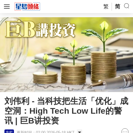
繁
简
刘伟利 - 当科技把生活「优化」成
空洞：High Tech Low Life的警
讯 | 巨B讲投资
更新时间：02:00 2026-05-18 HKT
专栏