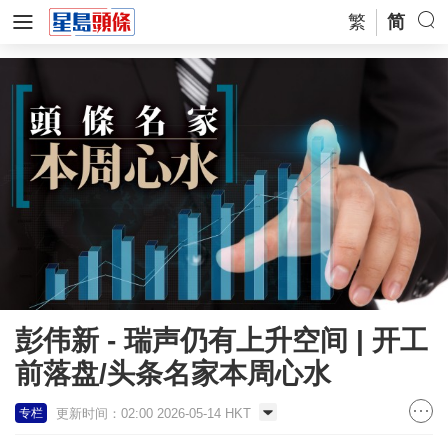
繁
简
彭伟新 - 瑞声仍有上升空间 | 开工
前落盘/头条名家本周心水
更新时间：02:00 2026-05-14 HKT
专栏