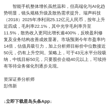
智能手机整体增长虽然温和，但高端化与AI化趋
势明显，镜头规格升级及散热需求提升。瑞声科技
（2018）2025年净利润25.12亿元人民币，按年上升
近四成，毛利率22.1%，其中光学毛利率升至
11.5%，散热收入更同比增长逾400%，反映盈利修
复及业务结构改善成效显著。市场预测今年市盈率约
14倍，估值具吸引力，加上分析师目标价中位数接近
50元，仍有上升空间。策略上，可于43元水平分段吸
纳，中线目标50元，只要股价企稳40元以上，可续持
有等待业务催化剂逐步兑现。
资深证券分析师
彭伟新
↓立即下载星岛头条App↓