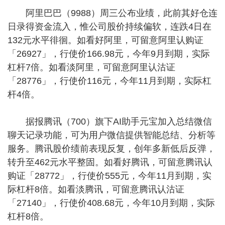
阿里巴巴（9988）周三公布业绩，此前其好仓连
日录得资金流入，惟公司股价持续偏软，连跌4日在
132元水平徘徊。如看好阿里，可留意阿里认购证
「26927」，行使价166.98元，今年9月到期，实际
杠杆7倍。如看淡阿里，可留意阿里认沽证
「28776」，行使价116元，今年11月到期，实际杠
杆4倍。
据报腾讯（700）旗下AI助手元宝加入总结微信
聊天记录功能，可为用户微信提供智能总结、分析等
服务。腾讯股价绩前表现反复，创年多新低后反弹，
转升至462元水平整固。如看好腾讯，可留意腾讯认
购证「28772」，行使价555元，今年11月到期，实
际杠杆8倍。如看淡腾讯，可留意腾讯认沽证
「27140」，行使价408.68元，今年10月到期，实际
杠杆8倍。