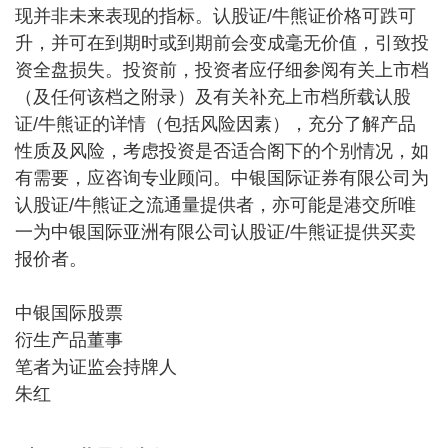
现并非未来表现的指标。认股证/牛熊证价格可跌可
升，并可在到期时或到期前会变成毫无价值，引致投
资全盘损失。投资前，投资者应仔细参阅有关上市档
（及任何该档之附录）及有关补充上市档所载认股
证/牛熊证的详情（包括风险因素），充分了解产品
性质及风险，考虑投资是否适合阁下的个别情况，如
有需要，应咨询专业顾问。中银国际证券有限公司为
认股证/牛熊证之流通量提供者，亦可能是港交所唯
一为中银国际亚洲有限公司认股证/牛熊证提供买卖
报价者。
中银国际股票
衍生产品董事
笔者为证监会持牌人
朱红