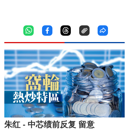
朱红 - 中芯绩前反复 留意