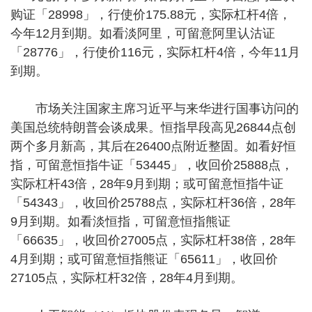
购证「28998」，行使价175.88元，实际杠杆4倍，
今年12月到期。如看淡阿里，可留意阿里认沽证
「28776」，行使价116元，实际杠杆4倍，今年11月
到期。
市场关注国家主席习近平与来华进行国事访问的
美国总统特朗普会谈成果。恒指早段高见26844点创
两个多月新高，其后在26400点附近整固。如看好恒
指，可留意恒指牛证「53445」，收回价25888点，
实际杠杆43倍，28年9月到期；或可留意恒指牛证
「54343」，收回价25788点，实际杠杆36倍，28年
9月到期。如看淡恒指，可留意恒指熊证
「66635」，收回价27005点，实际杠杆38倍，28年
4月到期；或可留意恒指熊证「65611」，收回价
27105点，实际杠杆32倍，28年4月到期。