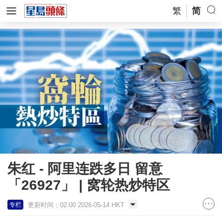
繁
简
朱红 - 阿里连跌多日 留意
「26927」 | 窝轮热炒特区
更新时间：02:00 2026-05-14 HKT
专栏