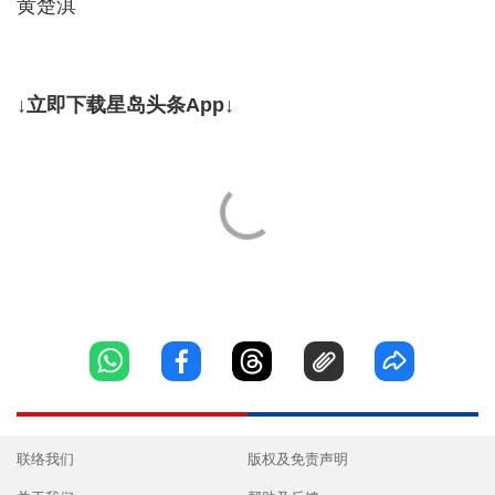
黄楚淇
↓立即下载星岛头条App↓
联络我们
版权及免责声明