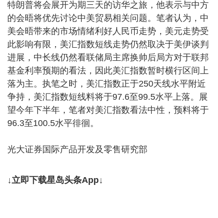
特朗普将会展开为期三天的访华之旅，他表示与中方
的会晤将优先讨论中美贸易相关问题。笔者认为，中
美会晤带来的市场情绪利好人民币走势，美元走势受
此影响有限，美汇指数短线走势仍然取决于美伊谈判
进展，中长线仍然看联储局主席换帅后局方对于联邦
基金利率预期的看法，因此美汇指数暂时横行区间上
落为主。执笔之时，美汇指数正于250天线水平附近
争持，美汇指数短线料将于97.6至99.5水平上落。展
望今年下半年，笔者对美汇指数看法中性，预料将于
96.3至100.5水平徘徊。
光大证券国际产品开发及零售研究部
↓立即下载星岛头条App↓