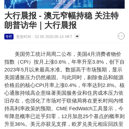
大行晨报 - 澳元窄幅持稳 关注特
朗普访华｜大行晨报
更新时间：02:00 2026-05-14 HKT
专栏
美国劳工统计局周二公布，美国4月消费者物价
指数（CPI）按月上涨0.6%，年率升至3.8%，创下自
2023年5月以来最高水准。数据高于市场预期，显示
美国通胀压力仍然顽固。与此同时，剔除食品和能源
价格后的核心CPI月率上涨0.4%，年率达到2.8%。核
心通胀持续高企意味著美国服务业和住房成本压力依
旧存在，也强化了市场对于联储局将在更长时间内维
持高利率政策的预期。CME FedWatch工具显示，今
年降息概率已近乎归零，12月加息25个基点的概率则
升至36%。美元亦获见支撑，欧罗兑美元相应回跌至