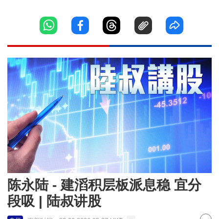
陈永陆 - 建滔积层板派息稳 宜分
段吸 | 陆叔讲股