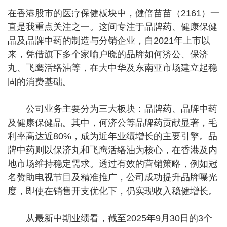
在香港股市的医疗保健板块中，健倍苗苗（2161）一
直是我重点关注之一。这间专注于品牌药、健康保健
品及品牌中药的制造与分销企业，自2021年上市以
来，凭借旗下多个家喻户晓的品牌如何济公、保济
丸、飞鹰活络油等，在大中华及东南亚市场建立起稳
固的消费基础。
公司业务主要分为三大板块：品牌药、品牌中药
及健康保健品。其中，何济公等品牌药贡献显著，毛
利率高达近80%，成为近年业绩增长的主要引擎。品
牌中药则以保济丸和飞鹰活络油为核心，在香港及内
地市场维持稳定需求。透过有效的营销策略，例如冠
名赞助电视节目及精准推广，公司成功提升品牌曝光
度，即使在销售开支优化下，仍实现收入稳健增长。
从最新中期业绩看，截至2025年9月30日的3个