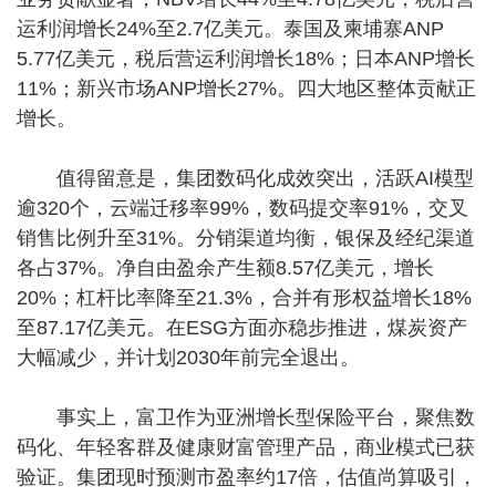
运利润增长24%至2.7亿美元。泰国及柬埔寨ANP
5.77亿美元，税后营运利润增长18%；日本ANP增长
11%；新兴市场ANP增长27%。四大地区整体贡献正
增长。
值得留意是，集团数码化成效突出，活跃AI模型
逾320个，云端迁移率99%，数码提交率91%，交叉
销售比例升至31%。分销渠道均衡，银保及经纪渠道
各占37%。净自由盈余产生额8.57亿美元，增长
20%；杠杆比率降至21.3%，合并有形权益增长18%
至87.17亿美元。在ESG方面亦稳步推进，煤炭资产
大幅减少，并计划2030年前完全退出。
事实上，富卫作为亚洲增长型保险平台，聚焦数
码化、年轻客群及健康财富管理产品，商业模式已获
验证。集团现时预测市盈率约17倍，估值尚算吸引，