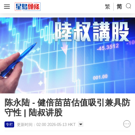
繁
简
陈永陆 - 健倍苗苗估值吸引兼具防
守性 | 陆叔讲股
更新时间：02:00 2026-05-13 HKT
专栏