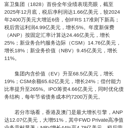
富卫集团（1828）首份全年业绩表现亮眼，截至
2025年12月底，税后净利润达1.66亿美元，较2024
年2400万美元大增近6倍，创IFRS 17准则下新高；
税后营运利润4.99亿美元，增长5%。年度新保费
（ANP）按固定汇率计算达24.46亿美元，增长
25%；新业务合约服务边际（CSM）14.76亿美元，
增长18%；新业务价值（NBV）9.45亿美元，增长
11%。
集团内含价值（EV）升至68.5亿美元，增长
19%；CSM余额65.62亿美元，增长24%；偿付能力
比率提升至265%。IPO筹资4.66亿美元，同时优化债
务结构，每年节省债务成本约7200万美元。
若分市场看，香港及澳门是最大增长引擎，ANP
达12.07亿美元，大增51%，其中FWD Private高净值
业务贡献显著；NBV增长44%至4.78亿美元，税后营