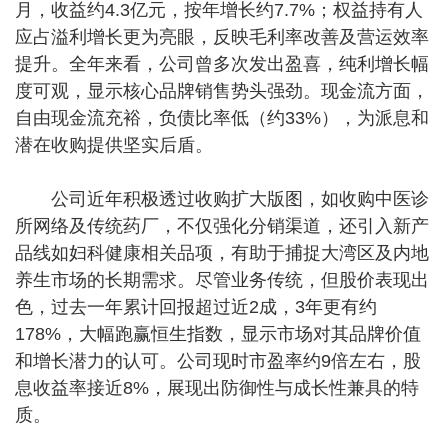
月，收益约4.3亿元，按年增长约7.7%；权益持有人
应占溢利增长更为亮眼，反映毛利率改善及营运效率
提升。全年来看，公司曾多次发出盈喜，纯利增长幅
度可观，显示核心品牌销售势头强劲。现金流方面，
自由现金流充裕，负债比率低（约33%），为派息和
潜在收购提供坚实后盾。
公司近年积极透过收购扩大版图，如收购中医诊
所网络及传统药厂，不仅强化分销渠道，还引入新产
品线如妇科健康相关品项，有助于捕捉大湾区及内地
养生市场的长期需求。尽管业务传统，但股价表现出
色，过去一年累计回报超过近2成，3年更有约
178%，大幅跑赢恒生指数，显示市场对其品牌价值
和增长潜力的认可。公司现时市盈率约9倍左右，股
息收益率接近8%，展现出防御性与成长性兼具的特
质。