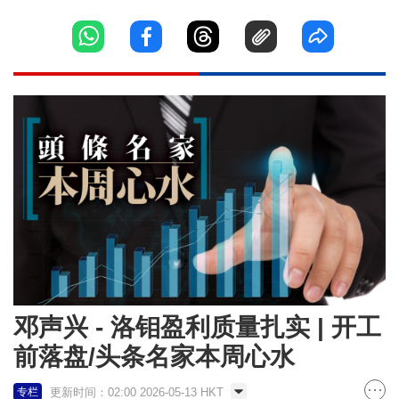
邓声兴 - 洛钼盈利质量扎实 | 开工
前落盘/头条名家本周心水
更新时间：02:00 2026-05-13 HKT
专栏