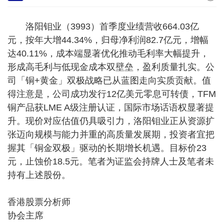
洛阳钼业（3993）首季度业绩营收664.03亿
元，按年大增44.34%，归母净利润82.7亿元，增幅
达40.11%，成本端显著优化推动毛利率大幅提升，
形成高毛利与低现金成本双壁垒，盈利质量扎实。公
司「铜+黄金」双极战略已从蓝图走向实质贡献。值
得注意是，公司成功发行12亿美元零息可转债，TFM
铜产品获LME A级注册认证，国际市场话语权显著提
升。现价对应估值仍具吸引力，洛阳钼业正从资源扩
张迈向规模与能力并重的高质量发展期，投资者宜把
握其「铜金双极」驱动的长期增长机遇。目标价23
元，止蚀价18.5元。笔者为证监会持牌人士及笔者未
持有上述股份。
香港股票分析师
协会主席