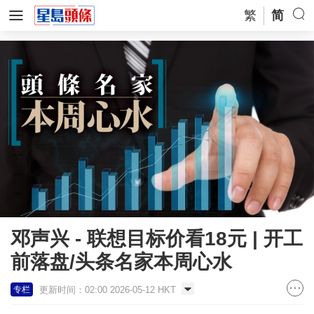
繁
简
邓声兴 - 联想目标价看18元 | 开工
前落盘/头条名家本周心水
更新时间：02:00 2026-05-12 HKT
专栏