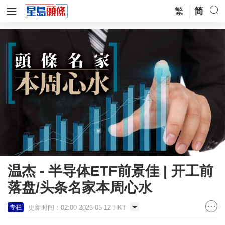
繁
简
温杰 - 半导体ETF前景佳 | 开工前
落盘/头条名家本周心水
更新时间：02:00 2026-05-12 HKT
专栏