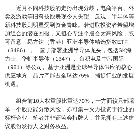
近月不同科技股的走势出现分歧，电商平台、外
卖及游戏等旧科技股表现令人失望；反观，半导体等
新科技股则明显受到资金青睐。若进取投资者希望增
加组合的潜在回报，又担心专注个股会太高风险，或
可留意「易方达（香港）亚洲半导体精选指数ETF」
（3486），一篮子部署亚洲半导体龙头，包括SK海
力士、华虹半导体（1347）、台积电及中芯国际
（981）等公司。基于亚洲是全球半导体供应的核心
供应地方，晶片产能占全球达75%，捕捉行业的发展
机遇。
组合前10大权重股比重达70%，一方面较只部署
单一个股更能分散风险，亦可集中火力投资于行业的
标杆企业。笔者并非证监会持牌人，并无拥有上述建
议股份发行人之财务权益。