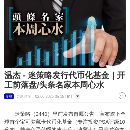
温杰 - 迷策略发行代币化基金｜开
工前落盘/头条名家本周心水
更新时间：02:00 2026-05-15 HKT
专栏
迷策略（2440）早前发布自愿公告，宣布旗下全
球首个宝可梦藏卡代币化基金（专注投资PSA评级10
分的「戴灰色毛毡帽的皮卡丘」收藏卡）已完成资本