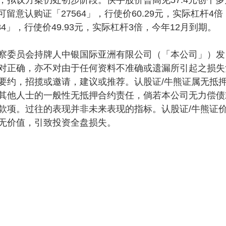
留意认购证「27564」，行使价60.29元，实际杠杆4倍
4」，行使价49.93元，实际杠杆3倍，今年12月到期。
察委员会持牌人中银国际亚洲有限公司（「本公司」）发
对正确，亦不对由于任何资料不准确或遗漏所引起之损失
要约，招揽或邀请，建议或推荐。认股证/牛熊证属无抵
其他人士的一般性无抵押合约责任，倘若本公司无力偿债
款项。过往的表现并非未来表现的指标。认股证/牛熊证
无价值，引致投资全盘损失。