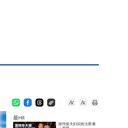
最Hit
谢伟俊夫妇拟效法蔡澜