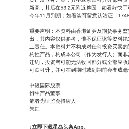
新高，其后在53.2元附近整固。如看好快手可
今年11月到期；如看淡可留意认沽证「1748
重要声明：本资料由香港证券及期货事务监
出，其内容仅供参考，惟不保证该等资料绝
上责任。本资料并不构成对任何投资买卖的
构性产品，构成本公司（作为发行人）而非
违约，投资者可能无法收回部分或全部应收
可跌可升，并可在到期时或到期前会变成毫
中银国际股票
衍生产品董事
笔者为证监会持牌人
朱红
↓立即下载星岛头条App↓