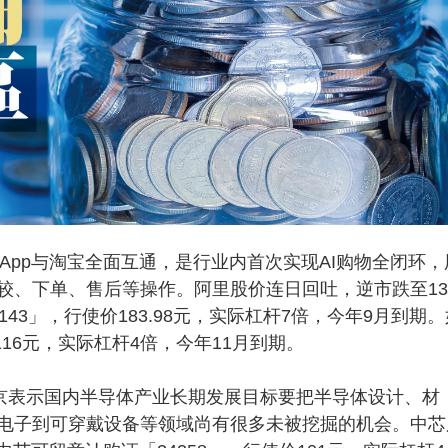
App与淘宝全面互通，是行业内首次实现AI购物全闭环，
较、下单、售后等操作。阿里股价连日回吐，逆市跌至13
43」，行使价183.98元，实际杠杆7倍，今年9月到期。
116元，实际杠杆4倍，今年11月到期。
京表示国内半导体产业长期发展目标要把半导体设计、材
电子到可穿戴设备等领域尚有很多未被挖掘的机会。中芯