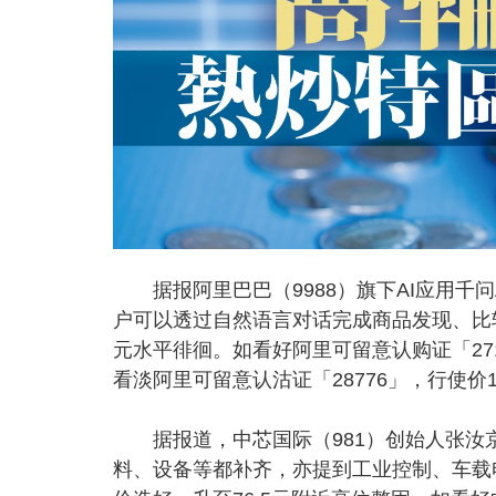
据报阿里巴巴（9988）旗下AI应用千问
户可以透过自然语言对话完成商品发现、比
元水平徘徊。如看好阿里可留意认购证「271
看淡阿里可留意认沽证「28776」，行使价
据报道，中芯国际（981）创始人张汝
料、设备等都补齐，亦提到工业控制、车载