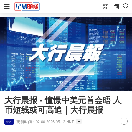
繁
简
大行晨报 - 憧憬中美元首会晤 人
币短线或可高追｜大行晨报
更新时间：02:00 2026-05-12 HKT
专栏