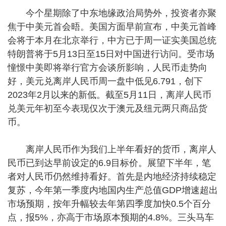
今个星期除了中东地缘政治局势外，投资者亦聚
焦于中美元首会晤。美国方面早前宣布，中美元首峰
会将于本月在北京举行，中方已于周一证实美国总统
特朗普将于5月13日至15日对中国进行访问。受市场
憧憬中美即将举行官方会谈所影响，人民币走势向
好，美元兑离岸人民币周一盘中低见6.791，创下
2023年2月以来的新低。截至5月11日，离岸人民币
兑美元年初至今表现仅次于澳元及纽元两只商品货
币。
离岸人民币作为我们上半年看好的货币，离岸人
民币已到达早前设定的6.9目标价。展望下半年，笔
者对人民币仍然维持看好。首先是内地经济持续稳定
复苏，今年第一季度内地国内生产总值GDP增速超出
市场预期，按年升幅较去年第四季度加快0.5个百分
点，报5%，亦高于市场原本预期的4.8%。三头马车