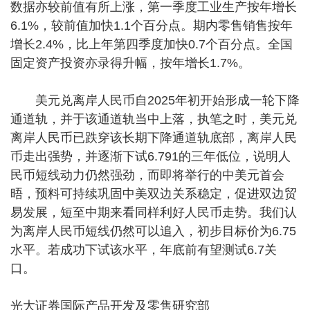
数据亦较前值有所上涨，第一季度工业生产按年增长
6.1%，较前值加快1.1个百分点。期内零售销售按年
增长2.4%，比上年第四季度加快0.7个百分点。全国
固定资产投资亦录得升幅，按年增长1.7%。
美元兑离岸人民币自2025年初开始形成一轮下降
通道轨，并于该通道轨当中上落，执笔之时，美元兑
离岸人民币已跌穿该长期下降通道轨底部，离岸人民
币走出强势，并逐渐下试6.791的三年低位，说明人
民币短线动力仍然强劲，而即将举行的中美元首会
晤，预料可持续巩固中美双边关系稳定，促进双边贸
易发展，短至中期来看同样利好人民币走势。我们认
为离岸人民币短线仍然可以追入，初步目标价为6.75
水平。若成功下试该水平，年底前有望测试6.7关
口。
光大证券国际产品开发及零售研究部