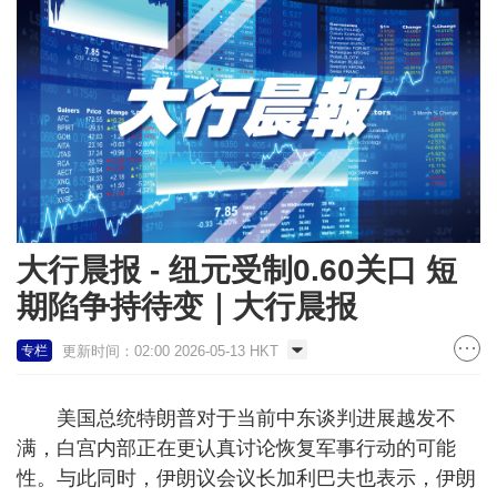
大行晨报 - 纽元受制0.60关口 短
期陷争持待变｜大行晨报
更新时间：02:00 2026-05-13 HKT
专栏
美国总统特朗普对于当前中东谈判进展越发不
满，白宫内部正在更认真讨论恢复军事行动的可能
性。与此同时，伊朗议会议长加利巴夫也表示，伊朗