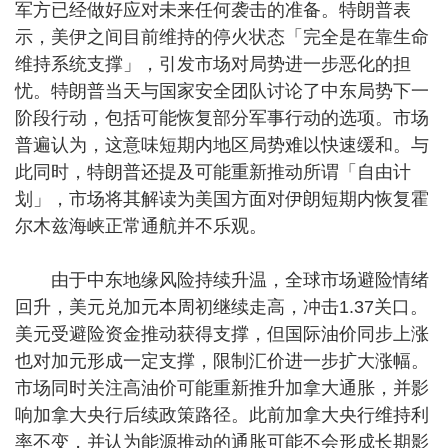
军方已经做好应对未来任何袭击的准备。特朗普表
示，美伊之间目前维持的停火状态「完全是在靠生命
维持系统支撑」，引发市场对局势进一步恶化的担
忧。特朗普当天与国家安全团队讨论了中东局势下一
阶段行动，包括可能恢复部分军事行动的选项。市场
普遍认为，这意味短期内地区局势难以快速缓和。与
此同时，特朗普还提及可能重新推动所谓「自由计
划」，市场将其解读为美国方面对伊朗短期内恢复霍
尔木兹海峡正常通航并不乐观。
由于中东地缘风险持续升温，全球市场避险情绪
回升，美元兑加元本周初继续走高，冲击1.37关口。
美元受避险资金推动获得支撑，但国际油价同步上涨
也对加元形成一定支撑，限制汇价进一步扩大涨幅。
市场同时关注高油价可能重新推升加拿大通胀，并影
响加拿大央行后续政策路径。此前加拿大央行维持利
率不变，并认为能源推动的通胀可能不会形成长期影