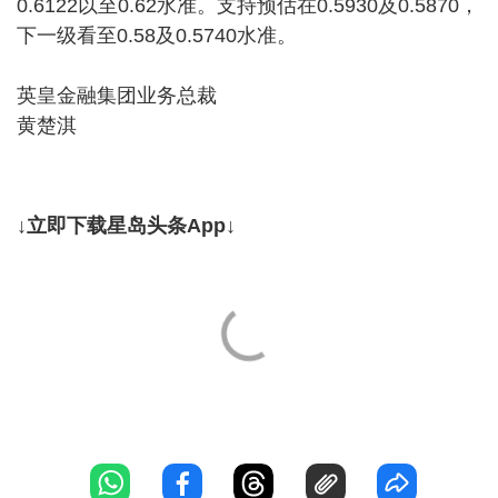
0.6122以至0.62水准。支持预估在0.5930及0.5870，
下一级看至0.58及0.5740水准。
英皇金融集团业务总裁
黄楚淇
↓立即下载星岛头条App↓