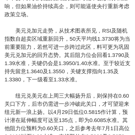
响，但如果油价持续高企，则可能逼使央行重新考虑
政策立场。
美元兑加元走势，从技术图表所见，RSI及随机
指数自超卖区域重新回升，50天平均线1.3730将为当
前重要阻力，若然可进一步跨过此区，料可更为巩固
美元兑加元的回升态势。其后阻力位会回看1.3790及
1.39水准，关键仍会是1.3950/1.40水准。至于较近支
持先留意1.3640及1.3550，关键支撑指向1.35及
1.3380，下一级看至1.33水准。
纽元兑美元在上周三大幅扬升后，则保持在0.60
关口下方，后市仍需进一步冲破此关口，才可望迎来
纽元新一浪上扬。以4月29日低位0.5815作计算，预
计潜在延伸幅度可达至135点，即为0.6085水准。其
他阻力位预料为0.60关口，之后参考去年7月1日高位