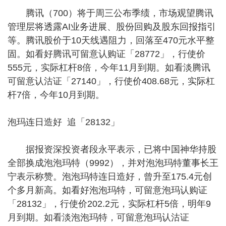
腾讯（700）将于周三公布季绩，市场观望腾讯
管理层将透露AI业务进展、股份回购及股东回报指引
等。腾讯股价于10天线遇阻力，回落至470元水平整
固。如看好腾讯可留意认购证「28772」，行使价
555元，实际杠杆8倍，今年11月到期。如看淡腾讯
可留意认沽证「27140」，行使价408.68元，实际杠
杆7倍，今年10月到期。
泡玛连日造好 追「28132」
据报资深投资者段永平表示，已将中国神华持股
全部换成泡泡玛特（9992），并对泡泡玛特董事长王
宁表示称赞。泡泡玛特连日造好，曾升至175.4元创
个多月新高。如看好泡泡玛特，可留意泡玛认购证
「28132」，行使价202.2元，实际杠杆5倍，明年9
月到期。如看淡泡泡玛特，可留意泡玛认沽证