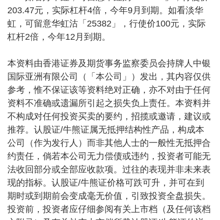
203.47元，实际杠杆4倍，今年9月到期。如看淡华
虹，可留意华虹沽「25382」，行使价100元，实际
杠杆2倍，今年12月到期。
本资料由香港证券及期货事务监察委员会持牌人中银
国际亚洲有限公司（「本公司」）发出，其内容仅供
参考，惟不保证该等资料绝对正确，亦不对由于任何
资料不准确或遗漏所引起之损失负上责任。本资料并
不构成对任何投资买卖的要约，招揽或邀请，建议或
推荐。认股证/牛熊证属无抵押结构性产品，构成本
公司（作为发行人）而非其他人士的一般性无抵押合
约责任，倘若本公司无力偿债或违约，投资者可能无
法收回部分或全部应收款项。过往的表现并非未来表
现的指标。认股证/牛熊证价格可跌可升，并可在到
期时或到期前会变成毫无价值，引致投资全盘损失。
投资前，投资者应仔细参阅有关上市档（及任何该档