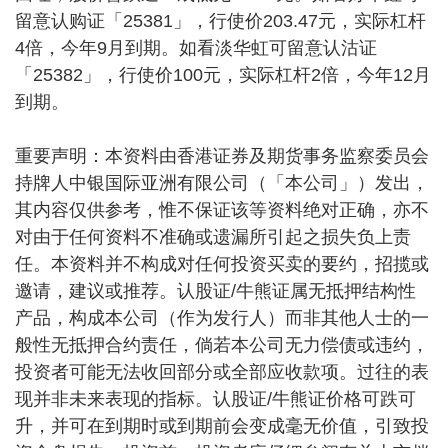
留意认购证「25381」，行使价203.47元，实际杠杆
4倍，今年9月到期。如看淡华虹可留意认沽证
「25382」，行使价100元，实际杠杆2倍，今年12月
到期。
重要声明：本资料由香港证券及期货事务监察委员会
持牌人中银国际亚洲有限公司（「本公司」）发出，
其内容仅供参考，惟不保证该等资料绝对正确，亦不
对由于任何资料不准确或遗漏所引起之损失负上责
任。本资料并不构成对任何投资买卖的要约，招揽或
邀请，建议或推荐。认股证/牛熊证属无抵押结构性
产品，构成本公司（作为发行人）而非其他人士的一
般性无抵押合约责任，倘若本公司无力偿债或违约，
投资者可能无法收回部分或全部应收款项。过往的表
现并非未来表现的指标。认股证/牛熊证价格可跌可
升，并可在到期时或到期前会变成毫无价值，引致投