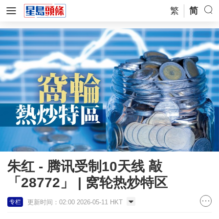
繁
简
朱红 - 腾讯受制10天线 敲
「28772」 | 窝轮热炒特区
更新时间：02:00 2026-05-11 HKT
专栏