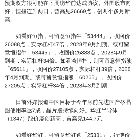
预期双方很可能在下周访华前达成协议。外围股市向
好，恒指连升两日，曾高见26669点，创两个多月新
高。
如看好恒指，可留意恒指牛「53444」，收回价
26088点，实际杠杆47倍，2028年9月到期。或可留
意恒指牛「53445」，收回价25888点，2028年9月
到期，实际杠杆34倍。如看淡恒指，则可留意恒指熊
「65611」，收回价27105点，实际杠杆39倍，2028
年4月到期。或可留意恒指熊「60265」，收回价
27205点，实际杠杆34倍，2028年3月到期。
日前外媒报道中国目标于今年底前先进国产矽晶
圆使用率达7成，晶片股持续向好。华虹半导体
（1347）股价屡创新高，曾高见144.7元。
如看好华虹，可留意华虹购「25381」，行使价