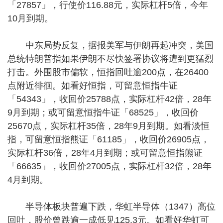
「27857」，行使价116.88元，实际杠杆5倍，今年
10月到期。
中东局势反复，据报美军与伊朗再起冲突，美国
总统特朗普指如果伊朗不尽快签署协议将遭到更猛烈
打击。外围股市偏软，恒指回吐逾200点，在26400
点附近徘徊。如看好恒指，可留意恒指牛证
「54343」，收回价25788点，实际杠杆42倍，28年
9月到期；或可留意恒指牛证「68525」，收回价
25670点，实际杠杆35倍，28年9月到期。如看淡恒
指，可留意恒指熊证「61185」，收回价26905点，
实际杠杆36倍，28年4月到期；或可留意恒指熊证
「66635」，收回价27005点，实际杠杆32倍，28年
4月到期。
半导体板块普遍下跌，华虹半导体（1347）高位
回吐，股价曾跌逾一成低见125.3元。如看好华虹可