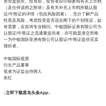
资全盘损失。投资前，投资者应仔细参阅有关上市档
（及任何该档之附录）及有关补充上市档所载认股
证/牛熊证的详情（包括风险因素），充分了解产品
性质及风险，考虑投资是否适合阁下的个别情况，如
有需要，应咨询专业顾问。中银国际证券有限公司为
认股证/牛熊证之流通量提供者，亦可能是港交所唯
一为中银国际亚洲有限公司认股证/牛熊证提供买卖
报价者。
中银国际股票
衍生产品董事
笔者为证监会持牌人
朱红
↓立即下载星岛头条App↓