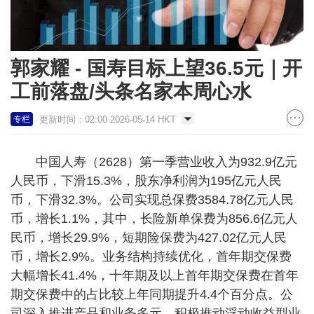
郭家耀 - 国寿目标上望36.5元｜开
工前落盘/头条名家本周心水
更新时间：02:00 2026-05-14 HKT
专栏
中国人寿（2628）第一季营业收入为932.9亿元
人民币，下滑15.3%，股东净利润为195亿元人民
币，下滑32.3%。公司实现总保费3584.78亿元人民
币，增长1.1%，其中，长险新单保费为856.6亿元人
民币，增长29.9%，短期险保费为427.02亿元人民
币，增长2.9%。业务结构持续优化，首年期交保费
大幅增长41.4%，十年期及以上首年期交保费在首年
期交保费中的占比较上年同期提升4.4个百分点。公
司深入推进产品和业务多元，积极推动浮动收益型业