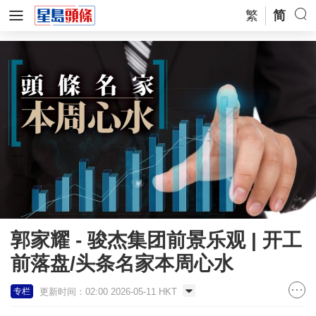
繁
简
郭家耀 - 骏杰集团前景乐观 | 开工
前落盘/头条名家本周心水
更新时间：02:00 2026-05-11 HKT
专栏