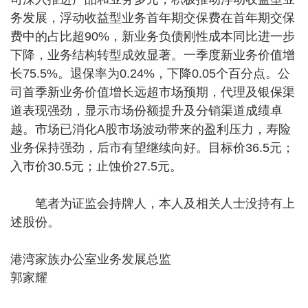
务发展，浮动收益型业务首年期交保费在首年期交保
费中的占比超90%，新业务负债刚性成本同比进一步
下降，业务结构转型成效显著。一季度新业务价值增
长75.5%。退保率为0.24%，下降0.05个百分点。公
司首季新业务价值增长远超市场预期，代理及银保渠
道表现强劲，显示市场份额提升及分销渠道成绩卓
越。市场已消化A股市场波动带来的盈利压力，寿险
业务保持强劲，后市有望继续向好。目标价36.5元；
入巿价30.5元；止蚀价27.5元。
笔者为证监会持牌人，本人及相关人士没持有上
述股份。
港湾家族办公室业务发展总监
郭家耀