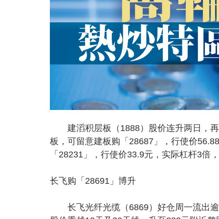
建滔积层板（1888）股价连升两日，再创
板，可留意建板购「28687」，行使价56
「28231」，行使价33.9元，实际杠杆3倍
长飞购「28691」博升
长飞光纤光缆（6869）好仓周一流出逾7