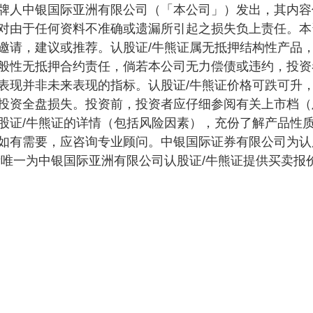
牌人中银国际亚洲有限公司（「本公司」）发出，其内容
对由于任何资料不准确或遗漏所引起之损失负上责任。本
邀请，建议或推荐。认股证/牛熊证属无抵押结构性产品
般性无抵押合约责任，倘若本公司无力偿债或违约，投资
表现并非未来表现的指标。认股证/牛熊证价格可跌可升
投资全盘损失。投资前，投资者应仔细参阅有关上市档（
股证/牛熊证的详情（包括风险因素），充份了解产品性
如有需要，应咨询专业顾问。中银国际证券有限公司为认
所唯一为中银国际亚洲有限公司认股证/牛熊证提供买卖报