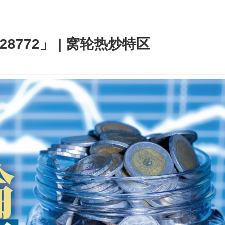
28772」 | 窝轮热炒特区