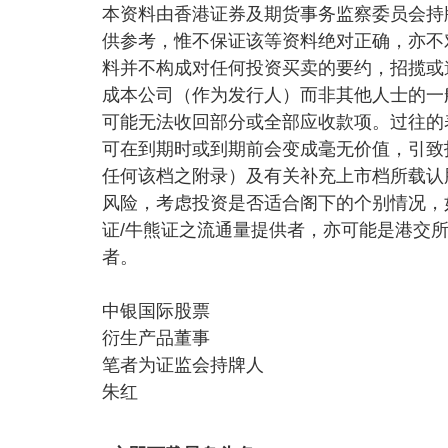
本资料由香港证券及期货事务监察委员会持
供参考，惟不保证该等资料绝对正确，亦不
料并不构成对任何投资买卖的要约，招揽或
成本公司（作为发行人）而非其他人士的一
可能无法收回部分或全部应收款项。过往的
可在到期时或到期前会变成毫无价值，引致
任何该档之附录）及有关补充上市档所载认
风险，考虑投资是否适合阁下的个别情况，
证/牛熊证之流通量提供者，亦可能是港交
者。
中银国际股票
衍生产品董事
笔者为证监会持牌人
朱红