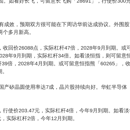
固。如看好长飞，可留意长飞购「28691」，行使价300
成效，预期双方很可能在下周访华前达成协议。外围股
创两个多月新高。
回价26088点，实际杠杆47倍，2028年9月到期。或
，2028年9月到期，实际杠杆34倍。如看淡恒指，则可留意
杆39倍，2028年4月到期。或可留意恒指熊「60265」，
期。
产矽晶圆使用率达7成，晶片股持续向好。华虹半导体
行使价203.47元，实际杠杆4倍，今年9月到期。如看淡
0元，实际杠杆2倍，今年12月到期。