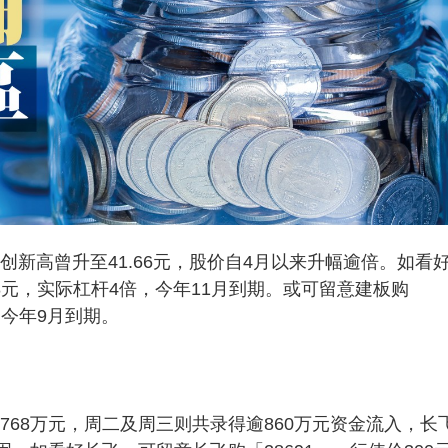
新高曾升至41.66元，股价自4月以来升幅逾倍。如看
.88元，实际杠杆4倍，今年11月到期。或可留意建板购
，今年9月到期。
68万元，周二及周三则共录得逾860万元资金流入，长