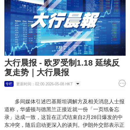
大行晨报 - 欧罗受制1.18 延续反
复走势｜大行晨报
更新时间：02:00 2026-05-08 HKT
专栏
多间媒体引述巴基斯坦调解方及相关消息人士报
道称，华盛顿与德黑兰正接近就一份「一页纸备忘
录」达成一致，这旨在正式结束自2月28日爆发的中
东冲突，随后启动更深入的谈判。伊朗外交部表示正