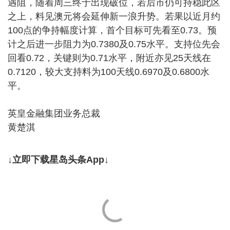
遇阻，随着周三终于出现破位，若后市仍可持稳此区
之上，料见澳元将会延伸新一浪升势。若果以近月约
100点的争持幅度计算，首个目标可先看至0.73。预
计之后进一步阻力为0.7380及0.75水平。支持位先会
回看0.72，关键则为0.71水平，附近亦见25天线在
0.7120，较大支持料为100天线0.6970及0.6800水
平。
英皇金融集团业务总裁
黄楚淇
↓立即下载星岛头条App↓