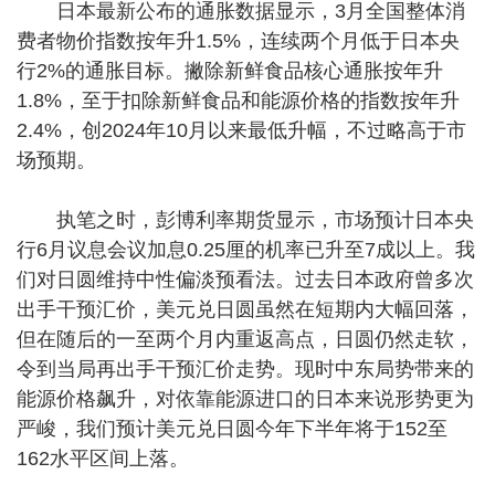
日本最新公布的通胀数据显示，3月全国整体消
费者物价指数按年升1.5%，连续两个月低于日本央
行2%的通胀目标。撇除新鲜食品核心通胀按年升
1.8%，至于扣除新鲜食品和能源价格的指数按年升
2.4%，创2024年10月以来最低升幅，不过略高于市
场预期。
执笔之时，彭博利率期货显示，市场预计日本央
行6月议息会议加息0.25厘的机率已升至7成以上。我
们对日圆维持中性偏淡预看法。过去日本政府曾多次
出手干预汇价，美元兑日圆虽然在短期内大幅回落，
但在随后的一至两个月内重返高点，日圆仍然走软，
令到当局再出手干预汇价走势。现时中东局势带来的
能源价格飙升，对依靠能源进口的日本来说形势更为
严峻，我们预计美元兑日圆今年下半年将于152至
162水平区间上落。