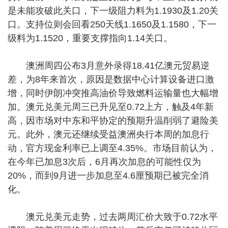
是未能攻破此关口，下一级阻力料为1.1930及1.20关
口。支持位则会回看250天线1.1650及1.1580，下一
级料为1.1520，重要支撑指向1.14关口。
澳洲周四公布3月意外录得18.41亿澳元贸易逆
差，为8年来首次，原因是数据中心计算设备进口激
增，同时伊朗冲突推高油价导致燃料运输量也大幅增
加。澳元兑美元周三已升见至0.72上方，触及4年新
高，因市场对中东和平协定的预期升温削弱了避险美
元。此外，澳元还继续受益澳洲央行本周的加息行
动，官方现金利率已上调至4.35%。市场目前认为，
在今年已加息3次后，6月再次加息的可能性仅为
20%，而到9月进一步加息至4.6厘预期已被完全消
化。
澳元兑美元走势，过去两周汇价大致于0.72水平