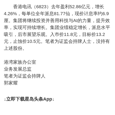
香港电讯（6823）去年盈利52.86亿元，增长
4.26%，每单位全年派息81.77仙，现价计息率约6.9
厘。集团将继续投资并善用科技与AI的力量，提升效
率，实现可持续增长。集团业绩稳定增长，派息水平
吸引，后市展望乐观。入巿价11.8元，目标价13.2
元，止蚀价10.5元。笔者为证监会持牌人士，没持有
上述股份。
港湾家族办公室
业务发展总监
笔者为证监会持牌人
郭家耀
↓立即下载星岛头条App↓