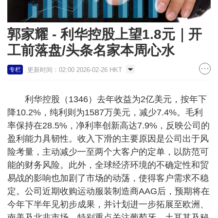
郭家耀 - 利华控股上望1.8元｜开
工前落盘/头条名家本周心水
更新时间：02:00 2026-02-26 HKT
专栏
利华控股（1346）去年收益为2亿美元，按年下
降10.2%，纯利则为1587万美元，减少7.4%。毛利
率保持在28.5%，净利率创新高达7.9%，反映公司的
盈利能力具韧性。收入下滑的主要原因是公司出于风
险考量，主动减少一至两个大客户的定单，以防范可
能的财务风险。此外，全球经济环境的不确定性和贸
易战的影响也加剧了市场的动荡，使得客户需求不稳
定。公司近期收购运动服装制造商AAG后，预期将在
今年下半年见初步成果，并计划进一步拓展至欧洲、
南美及北非市场，特别重点关注葡萄牙、土耳其及秘