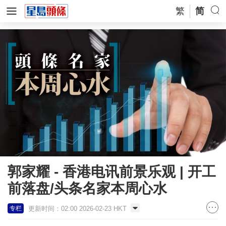
繁
简
郭家耀 - 香港电讯前景乐观 | 开工
前落盘/头条名家本周心水
更新时间：02:00 2026-02-23 HKT
专栏