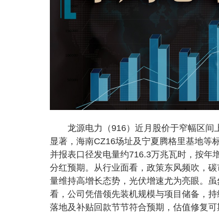
龙源电力（916）近月股价于窄幅区间
显著，海南CZ16场址及宁夏腾格里基地等
并报表口径发电量约716.3万兆瓦时，按年
分红预期。从行业面看，政策东风频吹，碳
量维持高增长态势，光伏增速尤为亮眼。虽
看，公司凭借领先装机规模与项目储备，持
落地及补贴回款节节符合预期，估值修复可