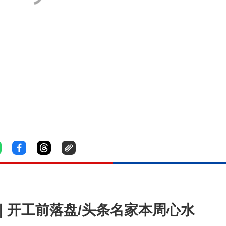
俏｜开工前落盘/头条名家本周心水