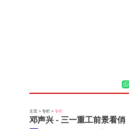
主页
专栏
专栏
邓声兴 - 三一重工前景看