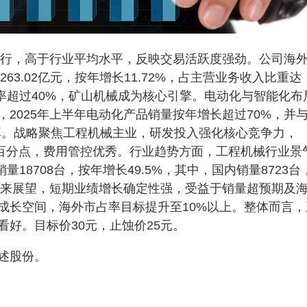
行，高于行业平均水平，反映交易活跃度强劲。公司海
63.02亿元，按年增长11.72%，占主营业务收入比重达
，毛利率超过40%，矿山机械成为核心引擎。电动化与智能化布
2025年上半年电动化产品销量按年增长超过70%，并
率。战略聚焦工程机械主业，研发投入强化核心竞争力，
8个百分点，费用管控优秀。行业趋势方面，工程机械行业景
量18708台，按年增长49.5%，其中，国内销量8723台
。未来展望，短期业绩增长确定性强，受益于销量超预期及
成长空间，海外市占率目标提升至10%以上。整体而言，
好。目标价30元，止蚀价25元。
述股份。