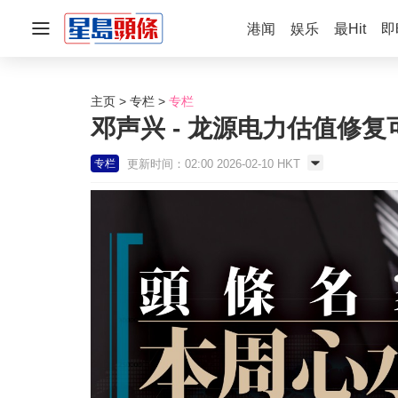
港闻
娱乐
最Hit
即
主页
专栏
专栏
邓声兴 - 龙源电力估值修复
更新时间：02:00 2026-02-10 HKT
专栏