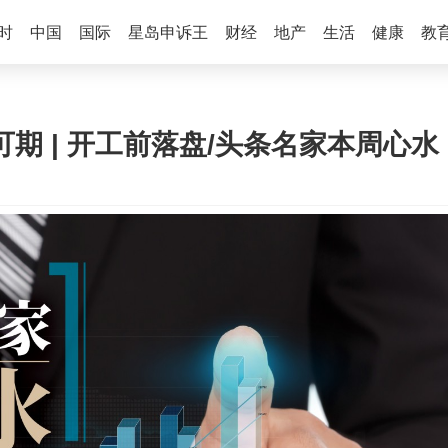
时
中国
国际
星岛申诉王
财经
地产
生活
健康
教
可期 | 开工前落盘/头条名家本周心水