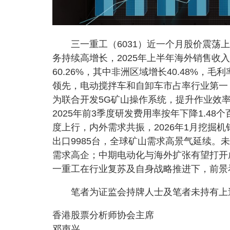
三一重工（6031）近一个月股价震荡上
务持续高增长，2025年上半年海外销售收入2
60.26%，其中非洲区域增长40.48%
领先，电动搅拌车和自卸车市占率行业第一，
为联合开发5G矿山操作系统，提升作业效
2025年前3季度研发费用率按年下降1.4
度上行，内外需求共振，2026年1月挖掘机销
出口9985台，全球矿山需求高景气延续
需求高企；中期电动化与海外扩张有望打开
一重工在行业复苏及自身战略推进下，前景看
笔者为证监会持牌人士及笔者未持有上
香港股票分析师协会主席
邓声兴