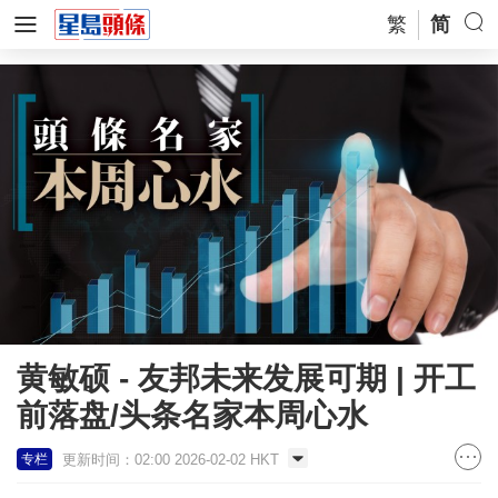
繁
简
黄敏硕 - 友邦未来发展可期 | 开工
前落盘/头条名家本周心水
更新时间：02:00 2026-02-02 HKT
专栏