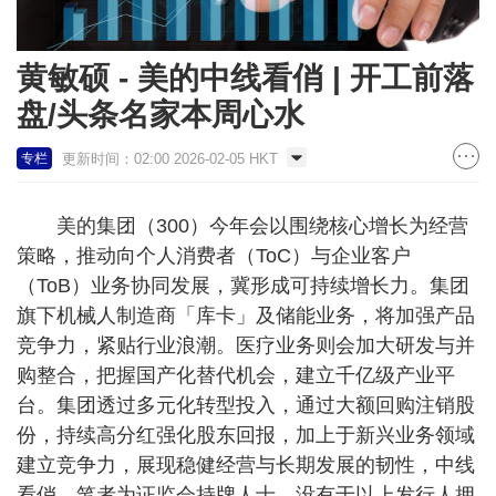
黄敏硕 - 美的中线看俏 | 开工前落
盘/头条名家本周心水
更新时间：02:00 2026-02-05 HKT
专栏
美的集团（300）今年会以围绕核心增长为经营
策略，推动向个人消费者（ToC）与企业客户
（ToB）业务协同发展，冀形成可持续增长力。集团
旗下机械人制造商「库卡」及储能业务，将加强产品
竞争力，紧贴行业浪潮。医疗业务则会加大研发与并
购整合，把握国产化替代机会，建立千亿级产业平
台。集团透过多元化转型投入，通过大额回购注销股
份，持续高分红强化股东回报，加上于新兴业务领域
建立竞争力，展现稳健经营与长期发展的韧性，中线
看俏。笔者为证监会持牌人士，没有于以上发行人拥