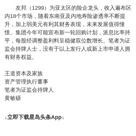
友邦（1299）为亚太区的险企龙头，收入遍布区
内18个市场，随着东南亚及内地寿险渗透率不断提
升，加上弱美元有利其财务表现，未来发展值得憧
憬。集团今年可能宣布新一轮回购计划，派息比率持
平，每股经调整盈利料呈稳健双位数增长。笔者为证
监会持牌人士，没有于以上发行人或新上市申请人拥
有财务权益。
王道资本及家族
资产管理执行董事
笔者为证监会持牌人
黄敏硕
↓立即下载星岛头条App↓