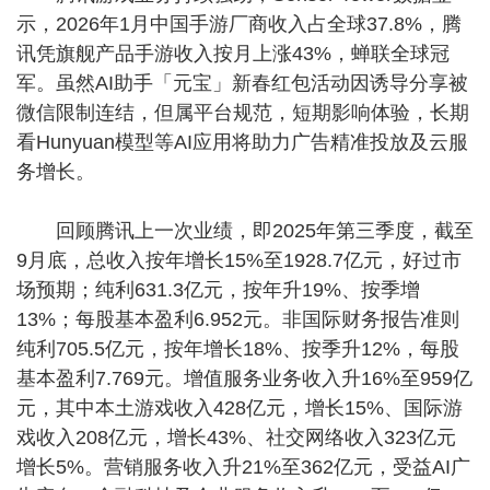
示，2026年1月中国手游厂商收入占全球37.8%，腾
讯凭旗舰产品手游收入按月上涨43%，蝉联全球冠
军。虽然AI助手「元宝」新春红包活动因诱导分享被
微信限制连结，但属平台规范，短期影响体验，长期
看Hunyuan模型等AI应用将助力广告精准投放及云服
务增长。
回顾腾讯上一次业绩，即2025年第三季度，截至
9月底，总收入按年增长15%至1928.7亿元，好过市
场预期；纯利631.3亿元，按年升19%、按季增
13%；每股基本盈利6.952元。非国际财务报告准则
纯利705.5亿元，按年增长18%、按季升12%，每股
基本盈利7.769元。增值服务业务收入升16%至959亿
元，其中本土游戏收入428亿元，增长15%、国际游
戏收入208亿元，增长43%、社交网络收入323亿元
增长5%。营销服务收入升21%至362亿元，受益AI广