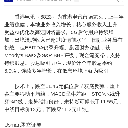
香港电讯（6823）为香港电讯市场龙头，上半年
业绩稳健，本地业务收入增长，核心服务收入上升，
受益AI优化及高速网络需求。5G后付用户持续增
加，出境漫游收入已超过疫情前水平。国际业务虽有
挑战，但EBITDA仍录升幅。集团财务稳健，获
Moody's Baa2及S&P BBB评级，现金流充裕，支持
持续派息。股息吸引力强，现价计全年股息率约
6.9%，连续多年增长，在低息环境下犹为吸引。
技术上，跌至11.45元低位后呈双底反弹，重上
各主要移动平均线，MACD呈牛差距，STC%K线升
穿%D线，走势维持良好，未持货可候低于11.55元，
中线目标价13元，若跌穿11.2元止蚀。
Usmart盈立证券