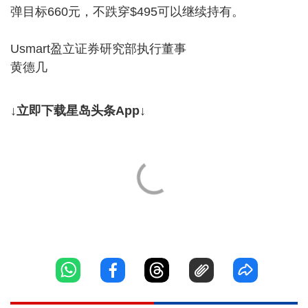
弹目标660元，不跌穿$495可以继续持有。
Usmart盈立证券研究部执行董事
黄德几
↓立即下载星岛头条App↓