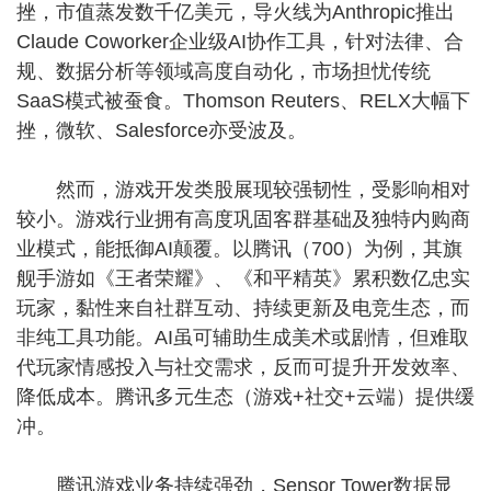
挫，市值蒸发数千亿美元，导火线为Anthropic推出
Claude Coworker企业级AI协作工具，针对法律、合
规、数据分析等领域高度自动化，市场担忧传统
SaaS模式被蚕食。Thomson Reuters、RELX大幅下
挫，微软、Salesforce亦受波及。
然而，游戏开发类股展现较强韧性，受影响相对
较小。游戏行业拥有高度巩固客群基础及独特内购商
业模式，能抵御AI颠覆。以腾讯（700）为例，其旗
舰手游如《王者荣耀》、《和平精英》累积数亿忠实
玩家，黏性来自社群互动、持续更新及电竞生态，而
非纯工具功能。AI虽可辅助生成美术或剧情，但难取
代玩家情感投入与社交需求，反而可提升开发效率、
降低成本。腾讯多元生态（游戏+社交+云端）提供缓
冲。
腾讯游戏业务持续强劲，Sensor Tower数据显