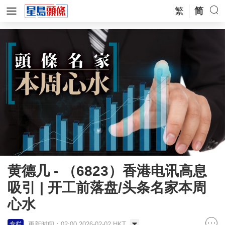
繁
简
黄德几 - （6823）香港电讯高息
吸引 | 开工前落盘/头条名家本周
心水
更新时间：02:00 2026-02-02 HKT
专栏