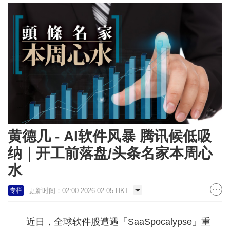
黄德几 - AI软件风暴 腾讯候低吸
纳｜开工前落盘/头条名家本周心
水
更新时间：02:00 2026-02-05 HKT
专栏
近日，全球软件股遭遇「SaaSpocalypse」重