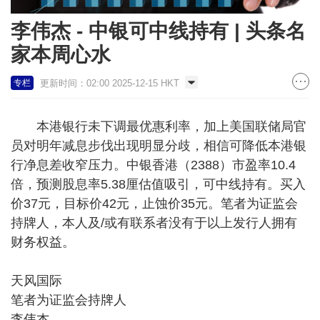
李伟杰 - 中银可中线持有 | 头条名
家本周心水
更新时间：02:00 2025-12-15 HKT
专栏
本港银行未下调最优惠利率，加上美国联储局官
员对明年减息步伐出现明显分歧，相信可降低本港银
行净息差收窄压力。中银香港（2388）市盈率10.4
倍，预测股息率5.38厘估值吸引，可中线持有。买入
价37元，目标价42元，止蚀价35元。笔者为证监会
持牌人，本人及/或有联系者没有于以上发行人拥有
财务权益。
天风国际
笔者为证监会持牌人
李伟杰