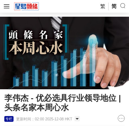
繁
简
李伟杰 - 优必选具行业领导地位 |
头条名家本周心水
更新时间：02:00 2025-12-08 HKT
专栏