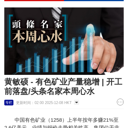
黄敏硕 - 有色矿业产量稳增 | 开工
前落盘/头条名家本周心水
更新时间：02:00 2025-12-08 HKT
专栏
中国有色矿业（1258）上半年按年多赚21%至
2.6亿美元，业绩与铜价走势相关性高。集团位于非