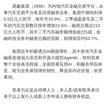
易鑫集团（2858）为内地汽车金融交易平台，从
事汽车交易平台务及自营融资业务。集团中期纯利录
5.5亿元人民币，按年升33.9%，上季涵盖新车及二手
车的汽车交易数目按年增加22.6%，融资总额达212
亿元人民币，其中二手汽车融资额增加超过5成，金
融科技业务对融资总额的贡献，则增加至约53.7%。
集团近年积极透过AI驱勋增长，其中发布汽车金
融垂直领域大语言和开源大模型Agentic，有利其将
整个全链条流程端，全面部署应用AI，积极布局东南
亚，能为业务展现增长韧性，释放其内在价值，前景
看俏。
笔者为证监会持牌人士，本人及/或有联系者没
有于以上发行人或新上市申请人拥有财务权益。