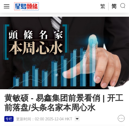
繁
简
黄敏硕 - 易鑫集团前景看俏 | 开工
前落盘/头条名家本周心水
更新时间：02:00 2025-12-04 HKT
专栏