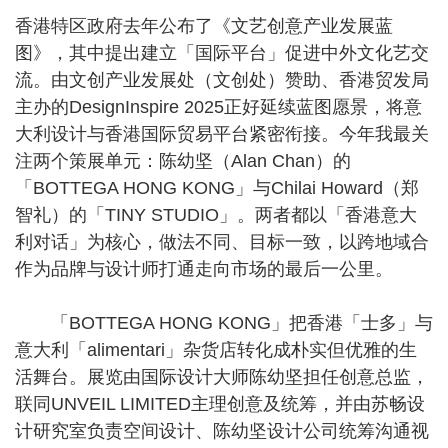
香港特区政府去年公布了《文艺创意产业发展蓝
图》，其中提出建立「国际平台」促进中外文化艺交
流。由文创产业发展处（文创处）赞助、香港贸发局
主办的DesignInspire 2025正好延续蓝图愿景，将意
大利设计与香港国际贸易平台紧密衔接。今年我最关
注两个策展单元：陈幼坚（Alan Chan）的
「BOTTEGA HONG KONG」与Chilai Howard（郑
智礼）的「TINY STUDIO」。两者都以「香港意大
利对话」为核心，做法不同、目标一致，以跨地域合
作为品牌与设计师打通走向市场的最后一公里。
「BOTTEGA HONG KONG」把香港「士多」与
意大利「alimentari」杂货店转化成朴实但优雅的生
活舞台。展览由国际设计大师陈幼坚担任创意总监，
联同UNVEIL LIMITED主理创意及统筹，并由苏畅设
计研究室负责空间设计、陈幼坚设计公司统筹沟通视