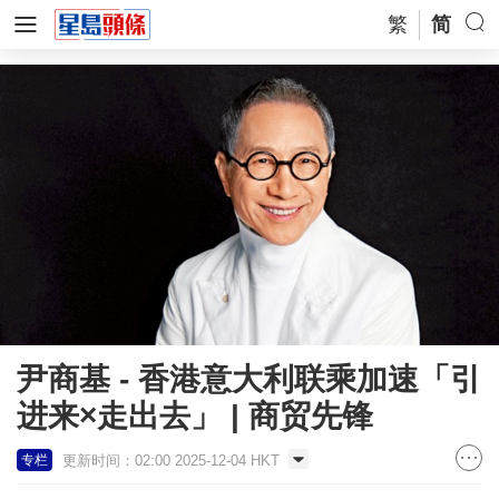
繁
简
尹商基 - 香港意大利联乘加速「引
进来×走出去」 | 商贸先锋
更新时间：02:00 2025-12-04 HKT
专栏