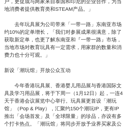
户，更促成与两家来自泰国和印尼的企业合作，为当
地消费者提供教育类和STEAM产品。」
去年玩具展为公司带来「一带一路」东南亚市场
约10%的定单增长，「我们对参展成果很满意，除了
获取新定单，也更了解东南亚和『一带一路』市场，
当地市场对教育玩具有一定需求，用家群的数量和消
费力也十分可观。」
新设「潮玩馆」开放公众互动
今年香港玩具展、香港婴儿用品展与香港国际文
具及学习用品展，将于下周一（1月12日）起，一连4
天于香港会议展览中心举行。玩具展更首设「潮玩
馆」（Pop & Play），汇聚约150个潮玩IP，更有IP
推出「会场首发」及「全球限量」的珍品，亦设有多
个打卡热点。「潮玩馆」将同步开放予业界买家及公