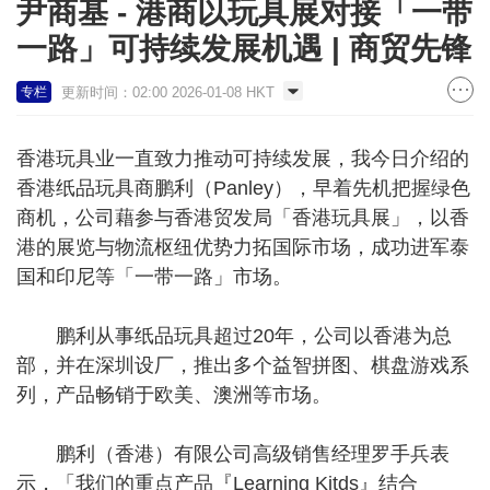
尹商基 - 港商以玩具展对接「一带
一路」可持续发展机遇 | 商贸先锋
更新时间：02:00 2026-01-08 HKT
专栏
香港玩具业一直致力推动可持续发展，我今日介绍的
香港纸品玩具商鹏利（Panley），早着先机把握绿色
商机，公司藉参与香港贸发局「香港玩具展」，以香
港的展览与物流枢纽优势力拓国际市场，成功进军泰
国和印尼等「一带一路」市场。
鹏利从事纸品玩具超过20年，公司以香港为总
部，并在深圳设厂，推出多个益智拼图、棋盘游戏系
列，产品畅销于欧美、澳洲等市场。
鹏利（香港）有限公司高级销售经理罗手兵表
示，「我们的重点产品『Learning Kitds』结合