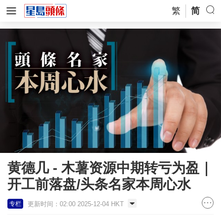
繁
简
黄德几 - 木薯资源中期转亏为盈｜
开工前落盘/头条名家本周心水
更新时间：02:00 2025-12-04 HKT
专栏