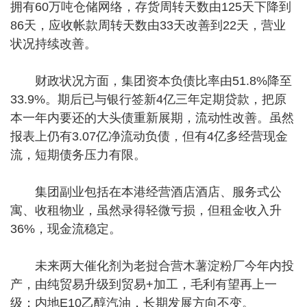
拥有60万吨仓储网络，存货周转天数由125天下降到
86天，应收帐款周转天数由33天改善到22天，营业
状况持续改善。
财政状况方面，集团资本负债比率由51.8%降至
33.9%。期后已与银行签新4亿三年定期贷款，把原
本一年内要还的大头债重新展期，流动性改善。虽然
报表上仍有3.07亿净流动负债，但有4亿多经营现金
流，短期债务压力有限。
集团副业包括在本港经营酒店酒店、服务式公
寓、收租物业，虽然录得轻微亏损，但租金收入升
36%，现金流稳定。
未来两大催化剂为老挝合营木薯淀粉厂今年内投
产，由纯贸易升级到贸易+加工，毛利有望再上一
级；内地E10乙醇汽油，长期发展方向不变。