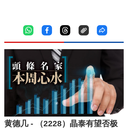
黄德几 - （2228）晶泰有望否极