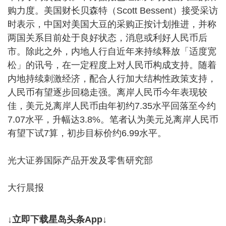
购力度。美国财长贝森特（Scott Bessent）接受采访
时表示，中国对美国大豆的采购正按计划推进，并称
两国关系目前处于良好状态，消息或利好人民币后
市。除此之外，内地人行自近年来持续释放「适度宽
松」的讯号，在一定程度上对人民币构成支持。随着
内地持续刺激经济，配合人行加大结构性政策支持，
人民币有望逐步回稳走强。离岸人民币今年表现较
佳，美元兑离岸人民币由年初约7.35水平回落至今约
7.07水平，升幅达3.8%。笔者认为美元兑离岸人民币
有望下试7算，初步目标价约6.99水平。
光大证券国际产品开发及零售研究部
大行晨报
↓立即下载星岛头条App↓