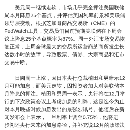
美元周一继续走软，市场几乎完全押注美国联储
局本月降息25个基点，并评估美国利率前景和美联储
领导层变动。根据芝加哥商品交易所（CME）的
FedWatch工具，交易员们目前预期美联储在下周会
议上降息25个基点概率为87%。周一外汇市场交易恢
复正常，上周全球最大的交易所运营商芝商所发生长
达数小时的故障，导致股票、债券、大宗商品和汇市
交易中断。
日圆周一上涨，因日本央行总裁植田和男暗示12
月可能加息，而美元走软，因投资者加大对美联储本
月降息的押注。植田和男周一表示，央行将在12月举
行的下次政策会议上考虑加息的利弊，这是迄今为止
对本月晚些时候加息发出的最强烈讯号。他随后在新
闻发布会上表示，一旦利率上调至0.75%，他将进一
步阐述央行未来的加息路径，并补充说12月的政策决