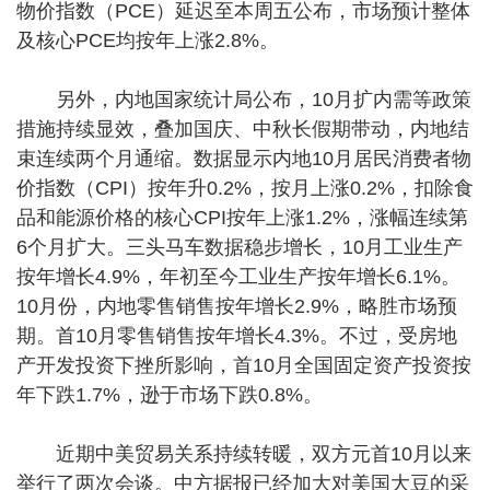
物价指数（PCE）延迟至本周五公布，市场预计整体
及核心PCE均按年上涨2.8%。
另外，内地国家统计局公布，10月扩内需等政策
措施持续显效，叠加国庆、中秋长假期带动，内地结
束连续两个月通缩。数据显示内地10月居民消费者物
价指数（CPI）按年升0.2%，按月上涨0.2%，扣除食
品和能源价格的核心CPI按年上涨1.2%，涨幅连续第
6个月扩大。三头马车数据稳步增长，10月工业生产
按年增长4.9%，年初至今工业生产按年增长6.1%。
10月份，内地零售销售按年增长2.9%，略胜市场预
期。首10月零售销售按年增长4.3%。不过，受房地
产开发投资下挫所影响，首10月全国固定资产投资按
年下跌1.7%，逊于市场下跌0.8%。
近期中美贸易关系持续转暖，双方元首10月以来
举行了两次会谈。中方据报已经加大对美国大豆的采