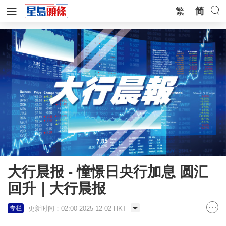
繁
简
大行晨报 - 憧憬日央行加息 圆汇
回升｜大行晨报
更新时间：02:00 2025-12-02 HKT
专栏