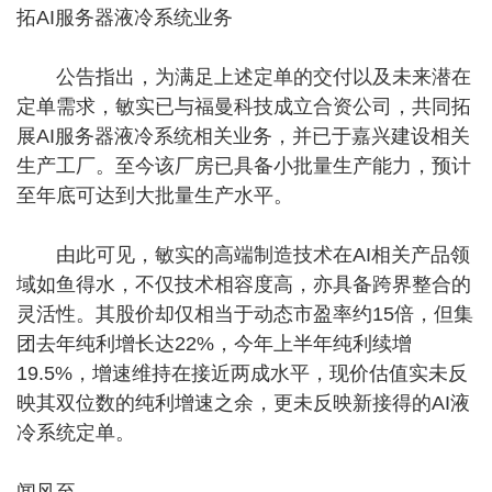
拓AI服务器液冷系统业务
公告指出，为满足上述定单的交付以及未来潜在
定单需求，敏实已与福曼科技成立合资公司，共同拓
展AI服务器液冷系统相关业务，并已于嘉兴建设相关
生产工厂。至今该厂房已具备小批量生产能力，预计
至年底可达到大批量生产水平。
由此可见，敏实的高端制造技术在AI相关产品领
域如鱼得水，不仅技术相容度高，亦具备跨界整合的
灵活性。其股价却仅相当于动态市盈率约15倍，但集
团去年纯利增长达22%，今年上半年纯利续增
19.5%，增速维持在接近两成水平，现价估值实未反
映其双位数的纯利增速之余，更未反映新接得的AI液
冷系统定单。
闻风至