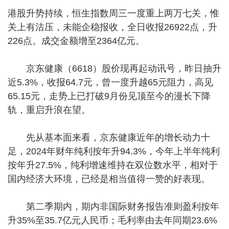
港股升势持续，恒生指数周三一度重上两万七关，惟
关上有沽压，未能企稳报收，全日收报26922点，升
226点。成交金额增至2364亿元。
京东健康（6618）股价现再起动讯号，昨日抽升
近5.3%，收报64.7元，曾一度升越65元阻力，高见
65.15元，走势上已打破9月份见顶至今的漫长下降
轨，重启升浪在望。
先从基本面来看，京东健康近年的增长动力十
足，2024年财年纯利按年升94.3%，今年上半年纯利
按年升27.5%，纯利增速维持在双位数水平，相对于
国内经济大环境，已经是相当值得一赞的好表现。
第二季期内，期内非国际财务报告准则盈利按年
升35%至35.7亿元人民币；毛利率由去年同期23.6%