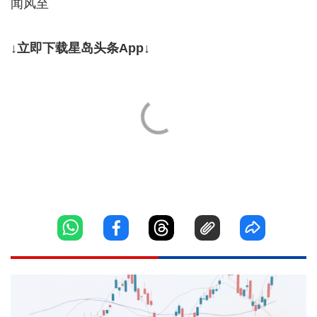
闻风至
↓立即下载星岛头条App↓