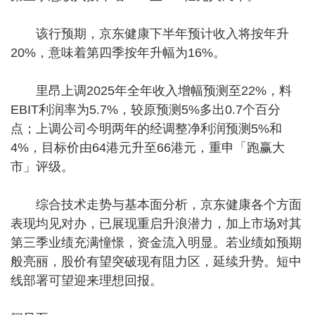
该行预期，京东健康下半年预计收入将按年升
20%，意味着第四季按年升幅为16%。
里昂上调2025年全年收入增幅预测至22%，料
EBIT利润率为5.7%，较原预测5%多出0.7个百分
点；上调公司今明两年的经调整净利润预测5%和
4%，目标价由64港元升至66港元，重申「跑赢大
市」评级。
综合技术走势与基本面分析，京东健康各个方面
表现均见对办，已展现重启升浪潜力，加上市场对其
第三季业绩充满憧憬，资金流入明显。若业绩如预期
般亮丽，股价有望突破现有阻力区，延续升势。短中
线部署可望迎来理想回报。