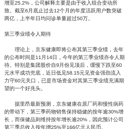
增至25.2%，公司解释主要是由于收入组合变动所
致。截至6月底止过去12个月的年度活跃用户数突破
两亿，上半年日均问诊单量超过50万。
第三季业绩令人期待
理论上，京东健康即将公布其第三季业绩，去年
的公布时间是11月14日，今年的第三季业绩亦令人期
待。特别是集团股价自9月份见顶后，缓慢下跌至60
元水平成功兜底，近日低见58.15元见资金强劲流入
力守60元关口，已是市场资金对其第三季业绩充满期
望的一个好兆头。
据里昂最新预测，京东健康在原厂药和慢性病药
的带动下，第三季药物销售保持稳健的按年逾30%增
长，而保健品则维持按年增长逾20%，因此预计公司
第三季总收入按年增25%至166亿元人民币。