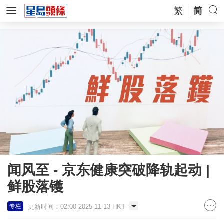
繁
简
闻风至 - 京东健康突破降轨起动 |
鲜股落镬
更新时间：02:00 2025-11-13 HKT
专栏