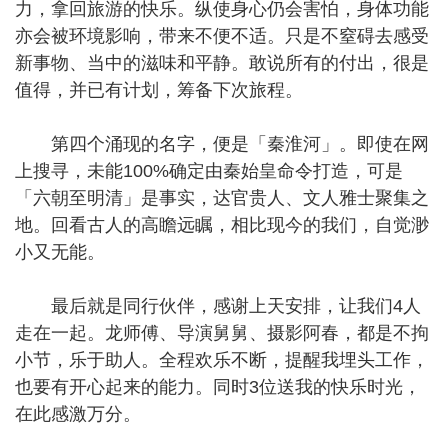
力，拿回旅游的快乐。纵使身心仍会害怕，身体功能
亦会被环境影响，带来不便不适。只是不窒碍去感受
新事物、当中的滋味和平静。敢说所有的付出，很是
值得，并已有计划，筹备下次旅程。
第四个涌现的名字，便是「秦淮河」。即使在网
上搜寻，未能100%确定由秦始皇命令打造，可是
「六朝至明清」是事实，达官贵人、文人雅士聚集之
地。回看古人的高瞻远瞩，相比现今的我们，自觉渺
小又无能。
最后就是同行伙伴，感谢上天安排，让我们4人
走在一起。龙师傅、导演舅舅、摄影阿春，都是不拘
小节，乐于助人。全程欢乐不断，提醒我埋头工作，
也要有开心起来的能力。同时3位送我的快乐时光，
在此感激万分。