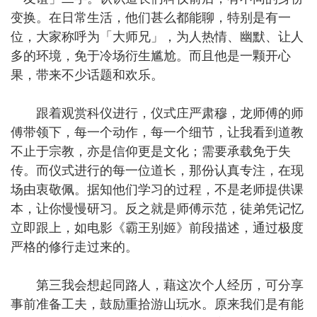
变换。在日常生活，他们甚么都能聊，特别是有一
位，大家称呼为「大师兄」，为人热情、幽默、让人
多的环境，免于冷场衍生尴尬。而且他是一颗开心
果，带来不少话题和欢乐。
跟着观赏科仪进行，仪式庄严肃穆，龙师傅的师
傅带领下，每一个动作，每一个细节，让我看到道教
不止于宗教，亦是信仰更是文化；需要承载免于失
传。而仪式进行的每一位道长，那份认真专注，在现
场由衷敬佩。据知他们学习的过程，不是老师提供课
本，让你慢慢研习。反之就是师傅示范，徒弟凭记忆
立即跟上，如电影《霸王别姬》前段描述，通过极度
严格的修行走过来的。
第三我会想起同路人，藉这次个人经历，可分享
事前准备工夫，鼓励重拾游山玩水。原来我们是有能