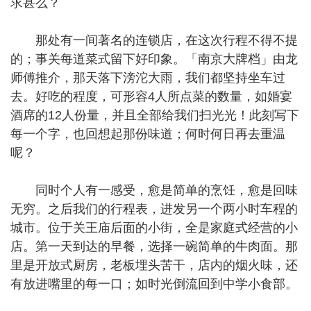
求甚么？
那处有一间著名的连锁店，在这次行程不得不提
的；事关每道菜式留下好印象。「南京大牌档」由龙
师傅推介，那天落下滂沱大雨，我们都坚持坐车过
去。好吃的程度，可形容4人所点菜的数量，如婚宴
酒席的12人份量，并且全部给我们扫光光！此刻写下
每一个字，也回想起那份味道；何时何日再去重温
呢？
同时个人有一感受，愈是简单的烹饪，愈是回味
无穷。之后我们的行程表，进发另一个两小时车程的
城市。位于关王庙后面的小街，全是家庭式经营的小
店。第一天到达的早餐，选择一碗简单的牛肉面。那
里是开放式厨房，老板埋头苦干，店内的烟火味，还
有放进嘴里的每一口；如时光倒流回到中学小食部。