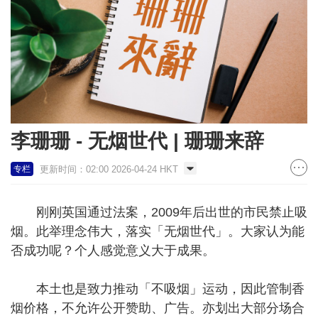
李珊珊 - 无烟世代 | 珊珊来辞
更新时间：02:00 2026-04-24 HKT
专栏
刚刚英国通过法案，2009年后出世的市民禁止吸
烟。此举理念伟大，落实「无烟世代」。大家认为能
否成功呢？个人感觉意义大于成果。
本土也是致力推动「不吸烟」运动，因此管制香
烟价格，不允许公开赞助、广告。亦划出大部分场合