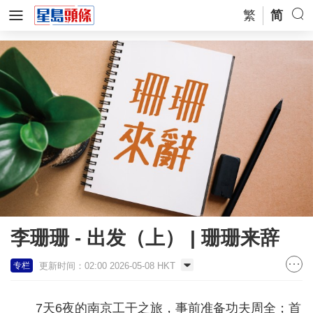
繁
简
李珊珊 - 出发（上） | 珊珊来辞
更新时间：02:00 2026-05-08 HKT
专栏
7天6夜的南京工干之旅，事前准备功夫周全；首