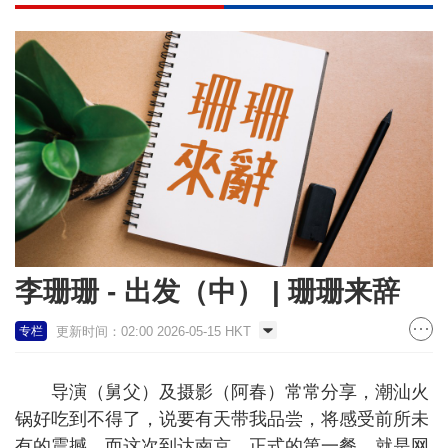
李珊珊 - 出发（中） | 珊珊来辞
更新时间：02:00 2026-05-15 HKT
专栏
导演（舅父）及摄影（阿春）常常分享，潮汕火
锅好吃到不得了，说要有天带我品尝，将感受前所未
有的震撼。而这次到达南京，正式的第一餐，就是网