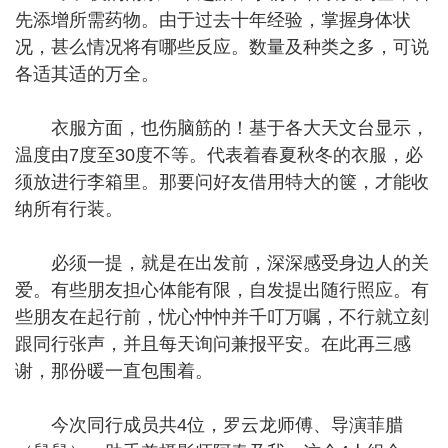
先添增所需药物。由于过去十年经验，掌握身体状
况，甚么情况将有哪些反应。数量及种类之多，可说
各适其适的万全。
衣服方面，也伤脑筋的！基于各大天文台显示，
温度由7度至30度不等。代表着春夏秋冬的衣服，必
须放进行李箱里。那要问好友借用特大的箧，才能收
纳所有行装。
必须一提，就是在出发前，深深感受身边人的关
爱。有些朋友担心体能有限，自发提出随行照应。有
些朋友在起行前，忧心忡忡并千叮万嘱，不行就立刻
跟同行张声，并且每天询问兼报平安。在此再三感
谢，那份暖一直包围着。
今次同行成员共4位，罗云龙师傅、导演菲腊