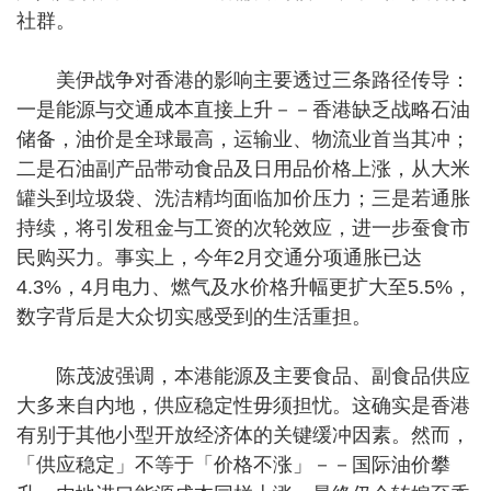
社群。
美伊战争对香港的影响主要透过三条路径传导：
一是能源与交通成本直接上升－－香港缺乏战略石油
储备，油价是全球最高，运输业、物流业首当其冲；
二是石油副产品带动食品及日用品价格上涨，从大米
罐头到垃圾袋、洗洁精均面临加价压力；三是若通胀
持续，将引发租金与工资的次轮效应，进一步蚕食市
民购买力。事实上，今年2月交通分项通胀已达
4.3%，4月电力、燃气及水价格升幅更扩大至5.5%，
数字背后是大众切实感受到的生活重担。
陈茂波强调，本港能源及主要食品、副食品供应
大多来自内地，供应稳定性毋须担忧。这确实是香港
有别于其他小型开放经济体的关键缓冲因素。然而，
「供应稳定」不等于「价格不涨」－－国际油价攀