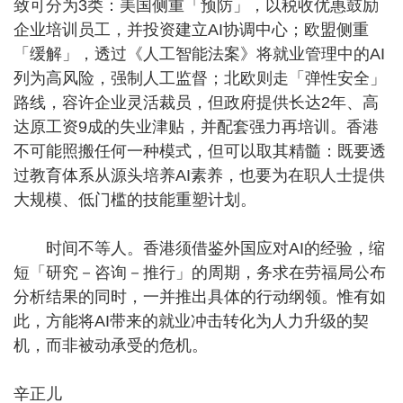
致可分为3类：美国侧重「预防」，以税收优惠鼓励
企业培训员工，并投资建立AI协调中心；欧盟侧重
「缓解」，透过《人工智能法案》将就业管理中的AI
列为高风险，强制人工监督；北欧则走「弹性安全」
路线，容许企业灵活裁员，但政府提供长达2年、高
达原工资9成的失业津贴，并配套强力再培训。香港
不可能照搬任何一种模式，但可以取其精髓：既要透
过教育体系从源头培养AI素养，也要为在职人士提供
大规模、低门槛的技能重塑计划。
时间不等人。香港须借鉴外国应对AI的经验，缩
短「研究－咨询－推行」的周期，务求在劳福局公布
分析结果的同时，一并推出具体的行动纲领。惟有如
此，方能将AI带来的就业冲击转化为人力升级的契
机，而非被动承受的危机。
辛正儿