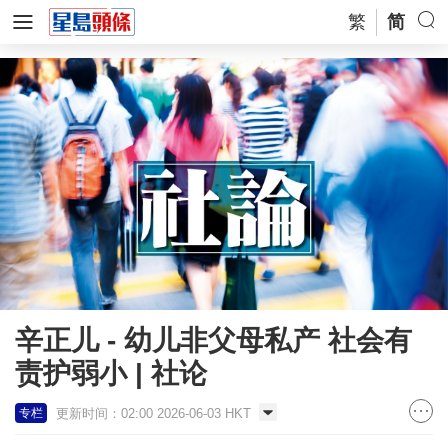
繁
简
辛正儿 - 幼儿非父母私产 社会有
责护弱小 | 社论
更新时间：02:00 2026-06-03 HKT
专栏