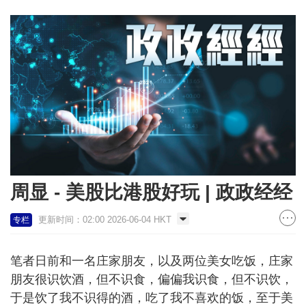
周显 - 美股比港股好玩 | 政政经经
更新时间：02:00 2026-06-04 HKT
专栏
笔者日前和一名庄家朋友，以及两位美女吃饭，庄家
朋友很识饮酒，但不识食，偏偏我识食，但不识饮，
于是饮了我不识得的酒，吃了我不喜欢的饭，至于美