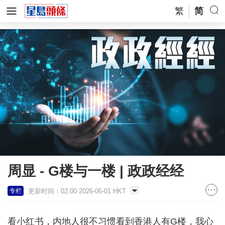
繁
简
周显 - G楼与一楼 | 政政经经
更新时间：02:00 2026-06-01 HKT
专栏
看小红书，内地人很不习惯看到香港人有G楼，我心