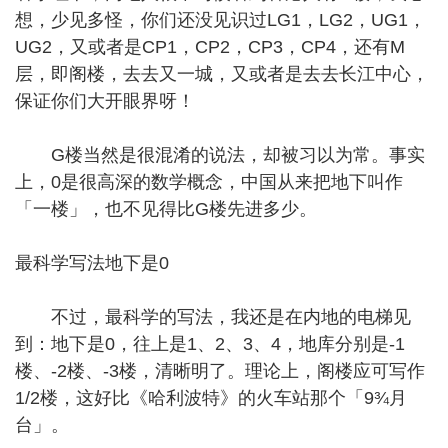
想，少见多怪，你们还没见识过LG1，LG2，UG1，
UG2，又或者是CP1，CP2，CP3，CP4，还有M
层，即阁楼，去去又一城，又或者是去去长江中心，
保证你们大开眼界呀！
G楼当然是很混淆的说法，却被习以为常。事实
上，0是很高深的数学概念，中国从来把地下叫作
「一楼」，也不见得比G楼先进多少。
最科学写法地下是0
不过，最科学的写法，我还是在内地的电梯见
到：地下是0，往上是1、2、3、4，地库分别是-1
楼、-2楼、-3楼，清晰明了。理论上，阁楼应可写作
1/2楼，这好比《哈利波特》的火车站那个「9¾月
台」。