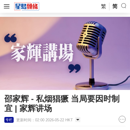
繁
简
邵家辉 - 私烟猖獗 当局要因时制
宜 | 家辉讲场
更新时间：02:00 2026-05-22 HKT
专栏