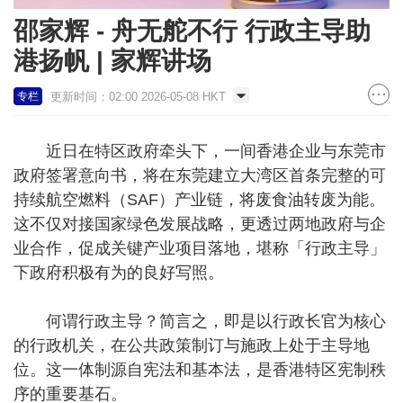
邵家辉 - 舟无舵不行 行政主导助
港扬帆 | 家辉讲场
更新时间：02:00 2026-05-08 HKT
专栏
近日在特区政府牵头下，一间香港企业与东莞市
政府签署意向书，将在东莞建立大湾区首条完整的可
持续航空燃料（SAF）产业链，将废食油转废为能。
这不仅对接国家绿色发展战略，更透过两地政府与企
业合作，促成关键产业项目落地，堪称「行政主导」
下政府积极有为的良好写照。
何谓行政主导？简言之，即是以行政长官为核心
的行政机关，在公共政策制订与施政上处于主导地
位。这一体制源自宪法和基本法，是香港特区宪制秩
序的重要基石。