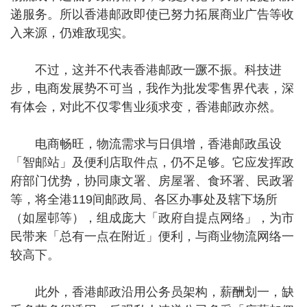
递服务。所以香港邮政即使已努力拓展商业广告等收
入来源，仍难敌现实。
不过，这并不代表香港邮政一蹶不振。科技进
步，电商发展势不可当，我作为批发零售界代表，深
有体会，对此不仅零售业须求变，香港邮政亦然。
电商畅旺，物流需求与日俱增，香港邮政虽设
「智邮站」及便利店取件点，仍不足够。它应发挥政
府部门优势，协同康文署、房屋署、食环署、民政署
等，将全港119间邮政局、各区办事处及辖下场所
（如屋邨等），组成庞大「政府自提点网络」，为市
民带来「总有一点在附近」便利，与商业物流网络一
较高下。
此外，香港邮政沿用公务员架构，薪酬划一，缺