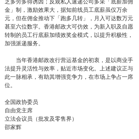
乏多劳多得诱因；反观私人速递公司多采「底薪加佣
金」制，激励效果大，据知前线员工底薪虽仅万余
元，但在佣金推动下「跑多几转」，月入可达数万元
甚至六位数字。香港邮政大可仿效，为新入职及自愿
转制的员工行底薪加绩效奖金模式，以提升积极性，
加强派递服务。
当年香港邮政改行营运基金的初衷，是以商业手
法提升灵活性与效率，贴近市场变化。上述建议正与
此一脉相承，有助其增强竞争力，在市场上争占一席
位。
全国政协委员
自由党主席
立法会议员（批发及零售界）
邵家辉