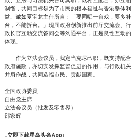
政、立法与司法机关各司其职，既相互配合，亦互相
制衡，共同目标是为了市民的根本福祉与香港整体利
益。诚如夏宝龙主任所言：「要同唱一台戏，要多补
台，不能拆台。」现届政府创新推出前厅交流会、行
政长官互动交流答问会等沟通平台，正是良性互动的
体现。
作为立法会议员，我定当克尽己职，既支持配合
政府施政，亦切实发挥监督促进的作用，与行政机关
并肩作战，共同造福市民、贡献国家。
全国政协委员
自由党主席
立法会议员（批发及零售界）
邵家辉
↓立即下载星岛头条App↓