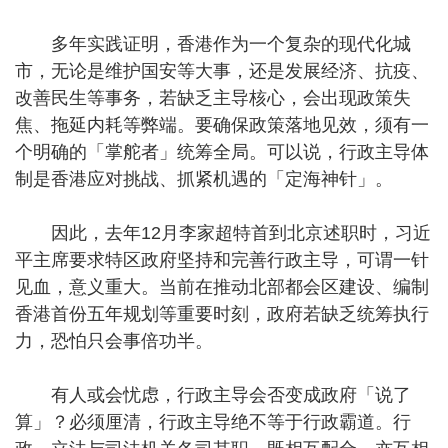
多年实践证明，香港作为一个复杂的现代化城
市，无论是维护国安等大事，还是发展经济、抗疫、
改善民生等事务，若缺乏主导核心，会出现政策失
焦、拖延内耗等弊端。要确保政策落地见效，须有一
个明确的「掌舵者」统筹全局。可以说，行政主导体
制是香港应对挑战、抓紧机遇的「定海神针」。
因此，去年12月李家超特首到北京述职时，习近
平主席要求特区政府坚持和完善行政主导，可谓一针
见血，意义重大。当前在推动北部都会区建设、编制
香港首份五年规划等重要时刻，政府若缺乏统筹执行
力，恐怕只会事倍功半。
有人或会忧虑，行政主导会否变成政府「说了
算」？必须厘清，行政主导绝不等于行政霸道。行