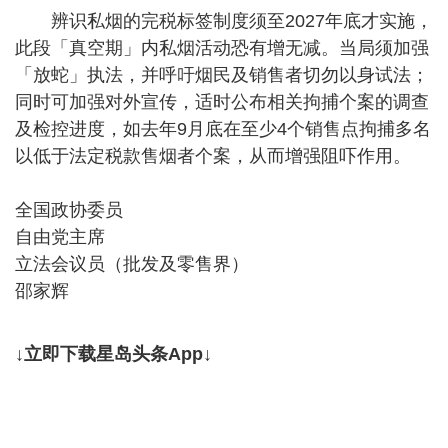
辨识私烟的完税标签制度须至2027年底才实施，
此段「真空期」内私烟活动恐有增无减。当局须加强
「放蛇」执法，并呼吁烟民及销售者切勿以身试法；
同时可加强对外宣传，适时公布相关拘捕个案的调查
及检控进度，如去年9月底在至少4个销售点拘捕多名
以低于法定税款售烟者个案，从而增强阻吓作用。
全国政协委员
自由党主席
立法会议员（批发及零售界）
邵家辉
↓立即下载星岛头条App↓