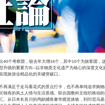
0个考察团，较去年大增16个，其中10个为旅客团，
型升级的重要方向--以非物质文化遗产为核心的深度文化
实现旅游业精品化的关键突破口。
再满足于走马看花式的景点打卡，也不再单纯追求购物
区独有的风土人情与生活质感。联合国教科文组织推动的
汇。从日本长良川的鸬鹚捕鱼奢华观览体验，到印尼乌基