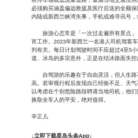
必须购买涵盖偏远救援及医疗后送的全额保
内陆或新西兰峡湾失事，手机或难寻讯号，
旅游心态常是「一次过走遍所有景点」，
宵工作。2023年新西兰一名港人司机驾客
判有关。每日计划驾驶时间不应超过4至5
道、冰岛的多宗意外，正是在结冰路面失控
自驾游的乐趣在于自由灵活，但人生路不
高。若审视行程后发现自己经验不足、天气
以考虑在个别危险路段聘请当地司机，他们
换取全车人的平安，绝对值得。
辛正儿
↓立即下载星岛头条App↓