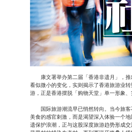
康文署举办第二届「香港非遗月」，推出4
看似微小的变化，实则揭示了香港旅游业转
游，正是香港摆脱「购物天堂」单一形象、
国际旅游潮流早已悄然转向。当今旅客不
美食的感官刺激，而是渴望深入体验一个地
遗保护浪潮，正与这股深度旅游趋势形成交