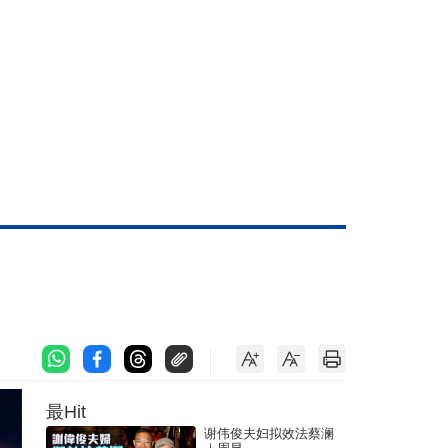
最Hit
谢伟俊夫妇拟效法蔡澜