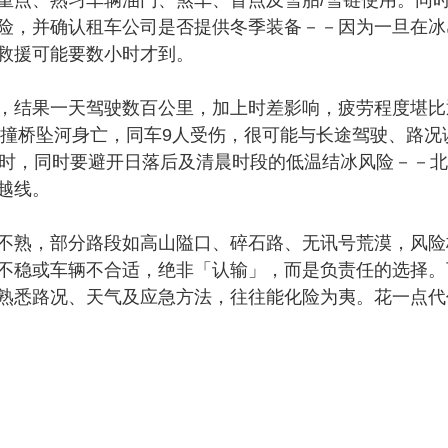
险，并确认租车公司是否提供冬季装备－－因为一旦在冰
救援可能要数小时才到。
结果一天驾驶数百公里，加上时差影响，疲劳程度堪比
车撞桥坠河身亡，同车9人受伤，很可能与长途驾驶、路况
小时，同时要避开日落后及清晨时段的低温结冰风险－－
越线。
熟，部分路段如高山隘口、碎石路、无讯号荒漠，风险
不稳或车辆不合适，绝非「认输」，而是负责任的选择。
熟悉路况、天气及应急方法，往往能化险为夷。花一点代