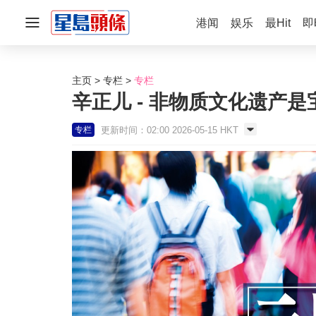
港闻
娱乐
最Hit
即
主页
专栏
专栏
辛正儿 - 非物质文化遗产是
更新时间：02:00 2026-05-15 HKT
专栏