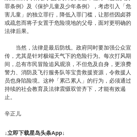
罪条例》及《保护儿童及少年条例》，考虑引入「危
害儿童」的独立罪行，降低入罪门槛，让那些因卤莽
或疏忽而将子女置于危险境地的父母，面对更明确的
法律后果。
当然，法律是最后防线。政府同时要加强公众宣
传，尤其是针对极端天气下的危险行为。每次打风期
间，总有市民冒险追风观浪，不但危及自身，更浪费
警力、消防及飞行服务队等宝贵救援资源，令救援人
员也身陷险境。这种「累己累人」的行为，必须通过
持续的社会教育及法律震慑双管齐下，才能有效遏
止。
辛正儿
↓立即下载星岛头条App↓