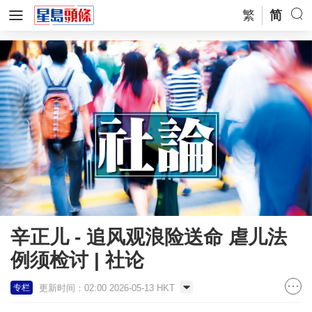
繁
简
辛正儿 - 追风观浪险送命 虐儿法
例须检讨 | 社论
更新时间：02:00 2026-05-13 HKT
专栏