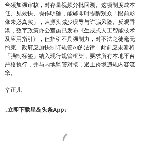
台须加强审核，对存量视频分批回溯。这项制度成本
低、见效快、操作明确，能够即时提醒观众「眼前影
像未必真实」，从源头减少误导与诈骗风险。反观香
港，数字政策办公室虽已发布《生成式人工智能技术
及应用指引》，但指引不具强制力，对不法之徒毫无
约束。政府应加快制订规管AI的法律，此前应果断将
「强制标签」纳入现行规管框架，要求所有本地平台
严格执行，并与内地监管对接，遏止跨境违规内容流
窜。
辛正儿
↓立即下载星岛头条App↓