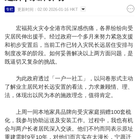
更新时间：02:00 2026-01-16 HKT
专栏
宏福苑火灾令全港市民深感伤痛，各界纷纷向受
灾居民伸出援手。经过政府一个多月来努力紧急支援
和初步安置后，当前工作已转入灾民长远居住安排与
制度改革的阶段。如何妥善解决以上两方面问题，是
既逼切又复杂的挑战。
为此政府透过「一户一社工」，以问卷形式主动
了解业主居民对长远安置的看法，力求兼顾情、理、
法，体现出以民为本的施政理念，值得肯定。
上周一间本地家具品牌向受灾家庭捐赠100套梳
化，我参与协助运送及安装工作。过程中，我也有机
会与两户长者居民深入交谈。他们不约而同表示原址
重建需时9至10年，对他们而言实在太漫长，宁愿迁