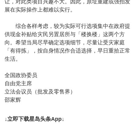
让，对此类项目兴趣不大。因此，原址重建或强拍发
展在实际操作上都难以实行。
综合各样考虑，较为实际可行选项集中在政府提
供现金补贴给灾民另置居所与「楼换楼」这两个方
向。希望当局尽早确定选项细节，尽量让受灾家庭
「有得拣」，按自身情况作合适选择，早日重拾正常
生活。
全国政协委员
自由党主席
立法会议员（批发及零售界）
邵家辉
↓立即下载星岛头条App↓