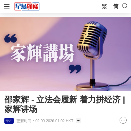
繁
简
邵家辉 - 立法会履新 着力拼经济 |
家辉讲场
更新时间：02:00 2026-01-02 HKT
专栏