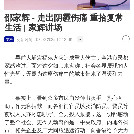
邵家辉 - 走出阴霾伤痛 重拾复常
生活 | 家辉讲场
更新时间：02:00 2025-12-12 HKT
专栏
早前大埔宏福苑火灾造成重大伤亡，全港市民都
深感难过。面对这突如其来灾难，社会各界展现的人
性光辉，无疑为这座伤痛中的城市带来了温暖和力
量。
事实上，看到众多市民自发伸出援手、热心互
助，作无私捐献，而各部门官员以及消防员、警员等
前线人员亦尽忠职守、全力投入救援，这一切都感动
了整个社会。更令人动容的是，中央政府、内地各省
市、相关企业及广大同胞迅速行动，向香港给予大力