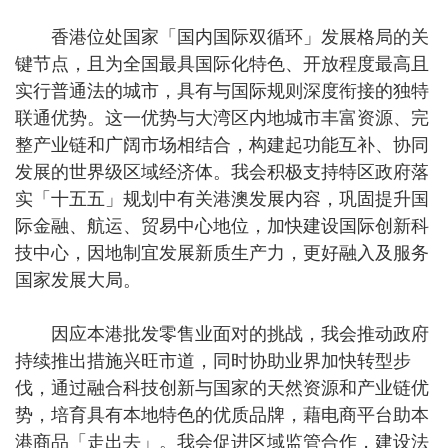
香港位处国家「国内国际双循环」发展格局的关
键节点，且为全国最具国际化特色、开放程度最高且
实行普通法的城市，具有与国际规则深度衔接的独特
联通优势。这一优势与大湾区内地城市丰富资源、完
整产业链和广阔市场相结合，构建起功能互补、协同
发展的世界级区域经济体。我会积极支持特区政府落
实「十五五」规划中有关港澳发展内容，巩固提升国
际金融、航运、贸易中心地位，加快建设国际创新科
技中心，因地制宜发展新质生产力，更好融入及服务
国家发展大局。
因应本港批发零售业面对的挑战，我会推动政府
持续推出措施兴旺市道，同时协助业界加快转型步
伐，通过融合科技创新与国家的天然资源和产业链优
势，培育具有本地特色的优质品牌，藉电商平台助本
港商品「走出去」。我会促进区域监管合作，建设法