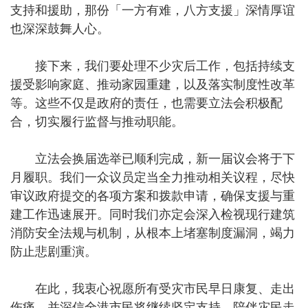
支持和援助，那份「一方有难，八方支援」深情厚谊
也深深鼓舞人心。
接下来，我们要处理不少灾后工作，包括持续支
援受影响家庭、推动家园重建，以及落实制度性改革
等。这些不仅是政府的责任，也需要立法会积极配
合，切实履行监督与推动职能。
立法会换届选举已顺利完成，新一届议会将于下
月履职。我们一众议员定当全力推动相关议程，尽快
审议政府提交的各项方案和拨款申请，确保支援与重
建工作迅速展开。同时我们亦定会深入检视现行建筑
消防安全法规与机制，从根本上堵塞制度漏洞，竭力
防止悲剧重演。
在此，我衷心祝愿所有受灾市民早日康复、走出
伤痛，并深信全港市民将继续坚定支持，陪伴灾民走