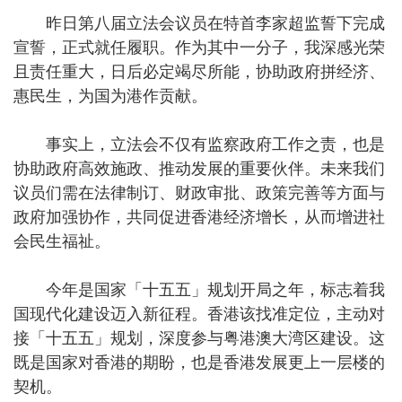
昨日第八届立法会议员在特首李家超监誓下完成
宣誓，正式就任履职。作为其中一分子，我深感光荣
且责任重大，日后必定竭尽所能，协助政府拼经济、
惠民生，为国为港作贡献。
事实上，立法会不仅有监察政府工作之责，也是
协助政府高效施政、推动发展的重要伙伴。未来我们
议员们需在法律制订、财政审批、政策完善等方面与
政府加强协作，共同促进香港经济增长，从而增进社
会民生福祉。
今年是国家「十五五」规划开局之年，标志着我
国现代化建设迈入新征程。香港该找准定位，主动对
接「十五五」规划，深度参与粤港澳大湾区建设。这
既是国家对香港的期盼，也是香港发展更上一层楼的
契机。