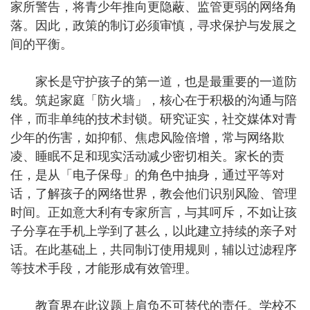
家所警告，将青少年推向更隐蔽、监管更弱的网络角
落。因此，政策的制订必须审慎，寻求保护与发展之
间的平衡。
家长是守护孩子的第一道，也是最重要的一道防
线。筑起家庭「防火墙」，核心在于积极的沟通与陪
伴，而非单纯的技术封锁。研究证实，社交媒体对青
少年的伤害，如抑郁、焦虑风险倍增，常与网络欺
凌、睡眠不足和现实活动减少密切相关。家长的责
任，是从「电子保母」的角色中抽身，通过平等对
话，了解孩子的网络世界，教会他们识别风险、管理
时间。正如意大利有专家所言，与其呵斥，不如让孩
子分享在手机上学到了甚么，以此建立持续的亲子对
话。在此基础上，共同制订使用规则，辅以过滤程序
等技术手段，才能形成有效管理。
教育界在此议题上肩负不可替代的责任。学校不