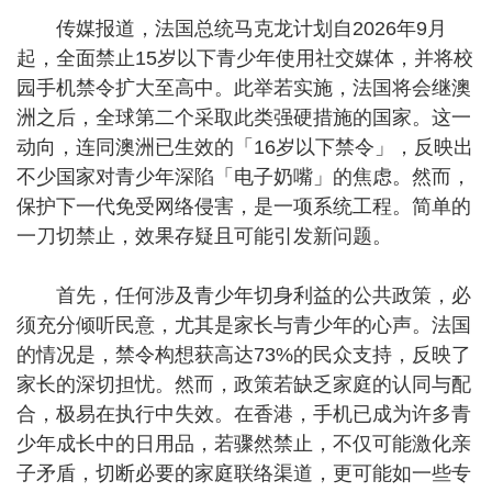
传媒报道，法国总统马克龙计划自2026年9月
起，全面禁止15岁以下青少年使用社交媒体，并将校
园手机禁令扩大至高中。此举若实施，法国将会继澳
洲之后，全球第二个采取此类强硬措施的国家。这一
动向，连同澳洲已生效的「16岁以下禁令」，反映出
不少国家对青少年深陷「电子奶嘴」的焦虑。然而，
保护下一代免受网络侵害，是一项系统工程。简单的
一刀切禁止，效果存疑且可能引发新问题。
首先，任何涉及青少年切身利益的公共政策，必
须充分倾听民意，尤其是家长与青少年的心声。法国
的情况是，禁令构想获高达73%的民众支持，反映了
家长的深切担忧。然而，政策若缺乏家庭的认同与配
合，极易在执行中失效。在香港，手机已成为许多青
少年成长中的日用品，若骤然禁止，不仅可能激化亲
子矛盾，切断必要的家庭联络渠道，更可能如一些专