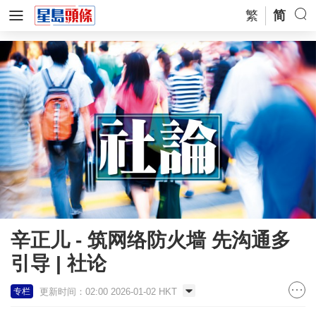
繁
简
辛正儿 - 筑网络防火墙 先沟通多
引导 | 社论
更新时间：02:00 2026-01-02 HKT
专栏