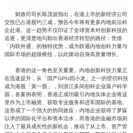
财政司司长陈茂波指出，在港上市的新经济公司
交投已占港股约三成，预告今年将有更多内地前沿科
企赴港。这一趋势不仅印证了全球资本对创新科技的
追逐，更清楚地勾勒出香港经济转型的路径：凭借
「内联外通」的独特优势，成为联通内地创科力量与
国际市场的超级枢纽，以此驱动自身高质量增长。
香港的这一角色至关重要。内地创新科技力量正
在迅速提升，从「国产GPU四小龙」之一的壁仞科技
成为港股「第一股」，到浙江多间创科企业落户科学
园，各案例表明，香港正成功吸引内地实体企业将这
里作为上市融资、获取专业服务和进军国际的基地。
这形成了一个强大的协同效应：内地企业获得了梦寐
以求的国际化平台和资本活水，而香港的金融市场则
注入了最具成长性的新机会，推动了从上市、资产管