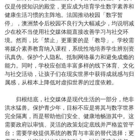
仅是传授知识的殿堂，更应成为培育学生数字素养和
健康生活习惯的主阵地。法国推动校园「数字暂
停」，澳洲禁令后校园不良行为大幅减少，均说明减
少在校不当使用社交媒体能直接改善学习与社交环
境。然而，比「禁止」更重要的是「教导」。学校需
将媒介素养教育纳入课程，系统性地培养学生辨别资
讯真伪、保护个人隐私、抵制网络暴力和避免成瘾的
能力。同时，学校应创造丰富多样的线下体育、文化
与社交活动，让孩子们在现实世界中获得成就感与归
属感，从根本上降低对虚拟世界的过度依赖。
归根结底，社交媒体是现代生活的一部分，绝非
洪水猛兽。保护青少年，目标不应是将其与数字世界
完全隔离，而是帮助他们安全、健康地畅游其中。这
需要政府以审慎、灵活的政策划定底线并严格监管平
台；需要学校提供系统的教育与丰富的替代选择；更