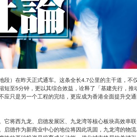
）在昨天正式通车。这条全长4.7公里的主干道，不
缩短至5分钟，更以其综合效益，诠释了「基建先行，推
不应只是另一个工程的完结，更应成为香港全面提升交通
它将西九龙、启德发展区、九龙湾等核心板块高效串联
。启德作为新商业中心的地位将因此巩固，九龙湾的物流