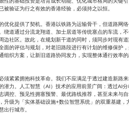
瞻性的基础投资是培育成长动能、优化城市格局的关键引
已被验证为行之有效的香港经验，必须持之以恒。
优化提供了契机。香港以铁路为运输骨干，但道路网络
。绕道通过分流龙翔道、加士居道等传统塞点的车流，不
周边社区。故此，在规划新干道的同时，须同步对现有道
全面的评估与规划，对老旧路段进行有计划的维修保护，
通组织方案，让新旧道路协同发力，实现整体通行效率的
须紧紧拥抱科技革命。我们不应满足于透过建造新路来
潜力。人工智慧（AI）技术的应用前景广阔：透过AI分
志调控、预见性拥塞预警、最优路线推荐，甚至未来与自
，升级为「实体基础设施+数位智慧系统」的双重基建，
慧出行城市。