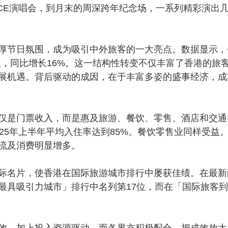
ICE演唱会，到月末的周深跨年纪念场，一系列精彩演出
节日氛围，成为吸引中外旅客的一大亮点。数据显示，
人次，同比增长16%。这一结构性转变不仅丰富了香港的旅
展机遇。背后驱动的成因，在于丰富多姿的盛事经济，成
是门票收入，而是惠及旅游、餐饮、零售、酒店和交通
25年上半年平均入住率达到85%。餐饮零售业同样受益
流及消费明显增多。
名片，使香港在国际旅游城市排行中屡获佳绩。在最新
最具吸引力城市」排行中名列第17位，而在「国际旅客
，加上投入资源驱动，而各界亦积极配合，把成效放大