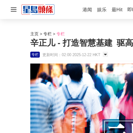
港闻
娱乐
最Hit
即
主页
专栏
专栏
辛正儿 - 打造智慧基建 驱高
更新时间：02:00 2025-12-22 HKT
专栏