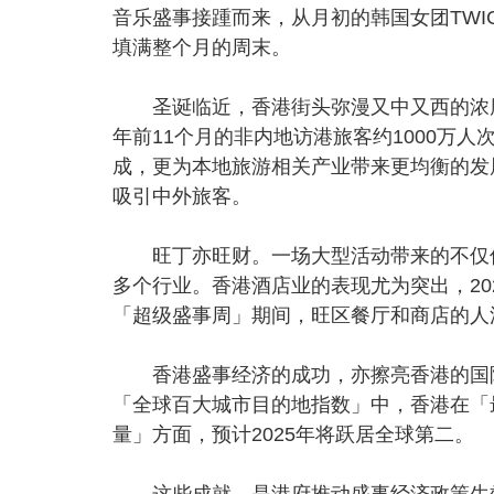
音乐盛事接踵而来，从月初的韩国女团TW
填满整个月的周末。
圣诞临近，香港街头弥漫又中又西的浓厚
年前11个月的非内地访港旅客约1000万
成，更为本地旅游相关产业带来更均衡的发
吸引中外旅客。
旺丁亦旺财。一场大型活动带来的不仅仅
多个行业。香港酒店业的表现尤为突出，20
「超级盛事周」期间，旺区餐厅和商店的人
香港盛事经济的成功，亦擦亮香港的国际
「全球百大城市目的地指数」中，香港在「
量」方面，预计2025年将跃居全球第二。
这些成就，是港府推动盛事经济政策生效