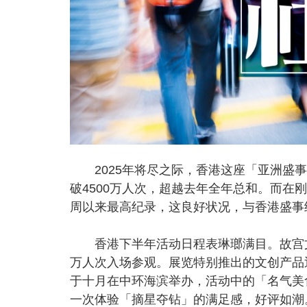
2025年将尽之际，香港这座「亚洲盛事
破4500万人次，超越去年全年总和。而在
周以来最高纪录，这良好状况，与香港盛事
香港下半年活动日程表琳瑯满目。故宫文化
万人次入场参观。展览特别推出的文创产品
于十月在中环海滨举办，活动中的「名气美
一次体验「摘星夺钻」的满足感，好评如潮