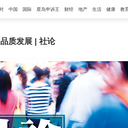
时
中国
国际
星岛申诉王
财经
地产
生活
健康
教
品质发展 | 社论