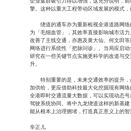
企业集群吸引力得以增强，这充分说明，前
擎。这种以重大工程带动区域发展的模式，
绕道的通车亦为重新检视全港道路网络的
为「毛细血管」，其效率直接影响城市活力
改善了主线交通，亦惠及黄大仙、何文田等
网络进行系统性「把脉问诊」。当局应启动
研究在一些关键节点实施更科学的改道与交
升。
特别重要的是，未来交通效率的提升，必
加供给，更应借助科技最大化挖掘现有网络的
全港即时交通流量大数据，可以实现动态号
驾驶系统协同。将中九龙绕道这样的新基建
能从根本上治理拥堵，打造真正意义上的智
辛正儿