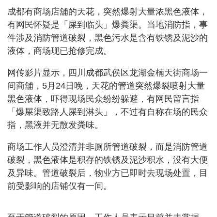
成都有商场店舖的天花，突然爆射大量浓黑色液体，
有网民怀疑是「屎到临头」爆粪渠。当地消防指，事
件涉及消防管道破裂，黑色污水是含有铁锈及泥沙的
液体，商场现已抢修完成。
网传影片显示，四川成都武侯区龙湖金楠天街商场一
间商舖，5月24日晚，天花的管道突然爆裂喷射大量
黑色液体，吓得现场民众纷纷躲避，有网民留言指
「爆屎渠致路人屎到淋头」，不过有自称在场的民众
指，黑液并无散发粪味。
商场工作人员澄清并非厕所管道破裂，而是消防管道
破裂，黑色液体是积存的铁锈及泥沙积水，没有大便
及异味。管道破裂后，物业方已即时去现场处置，目
前受影响的店铺仅有一间。