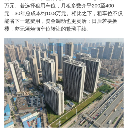
万元。若选择租用车位，月租多数介乎200至400
元，30年总成本约10.8万元。相比之下，租车位不仅
能省下一笔费用，资金调动也更灵活；日后若要换
楼，亦无须烦恼车位转让的繁琐手续。