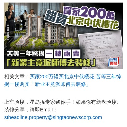
相关文章：
买家200万错买北京中伏楼花 苦等三年惊
揭一楼两卖「新业主竟派师傅去装修」
上车验楼，星岛揾专家帮你手！如果你有新盘验楼、
装修分享，请即Email：
stheadline.property@singtaonewscorp.com