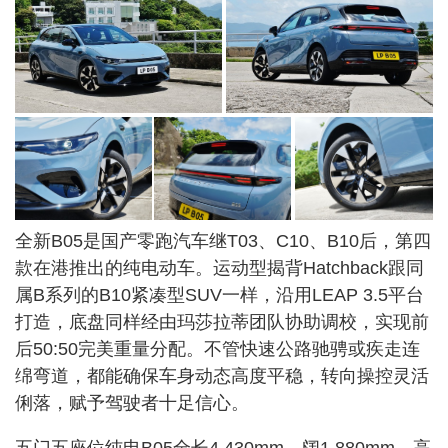
全新B05是国产零跑汽车继T03、C10、B10后，第四
款在港推出的纯电动车。运动型揭背Hatchback跟同
属B系列的B10紧凑型SUV一样，沿用LEAP 3.5平台
打造，底盘同样经由玛莎拉蒂团队协助调校，实现前
后50:50完美重量分配。不管快速公路驰骋或疾走连
绵弯道，都能确保车身动态高度平稳，转向操控灵活
俐落，赋予驾驶者十足信心。