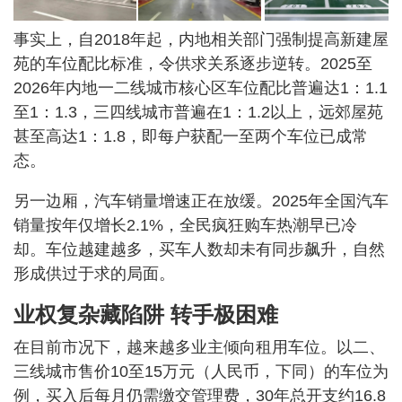
事实上，自2018年起，内地相关部门强制提高新建屋
苑的车位配比标准，令供求关系逐步逆转。2025至
2026年内地一二线城市核心区车位配比普遍达1：1.1
至1：1.3，三四线城市普遍在1：1.2以上，远郊屋苑
甚至高达1：1.8，即每户获配一至两个车位已成常
态。
另一边厢，汽车销量增速正在放缓。2025年全国汽车
销量按年仅增长2.1%，全民疯狂购车热潮早已冷
却。车位越建越多，买车人数却未有同步飙升，自然
形成供过于求的局面。
业权复杂藏陷阱 转手极困难
在目前市况下，越来越多业主倾向租用车位。以二、
三线城市售价10至15万元（人民币，下同）的车位为
例，买入后每月仍需缴交管理费，30年总开支约16.8