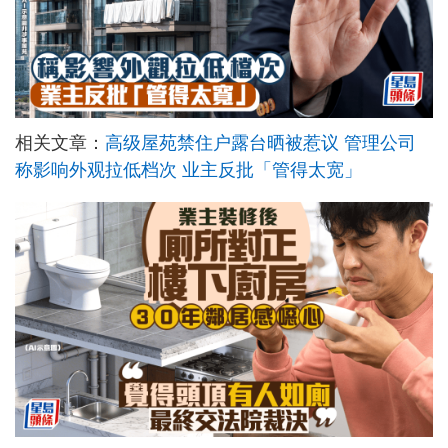
相关文章：
高级屋苑禁住户露台晒被惹议 管理公司
称影响外观拉低档次 业主反批「管得太宽」