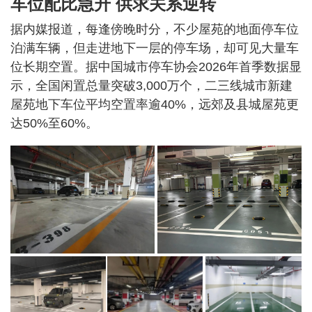
车位配比急升 供求关系逆转
据内媒报道，每逢傍晚时分，不少屋苑的地面停车位
泊满车辆，但走进地下一层的停车场，却可见大量车
位长期空置。据中国城市停车协会2026年首季数据显
示，全国闲置总量突破3,000万个，二三线城市新建
屋苑地下车位平均空置率逾40%，远郊及县城屋苑更
达50%至60%。