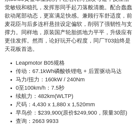
觉敏锐和稳扎，发挥形同手起刀落般清脆。配合蠢蠢
欲动尾部动态，更富满足快感。兼顾行车舒适度，前
麦花臣与后多连杆悬挂设定偏软，削弱了强韧性与支
撑力。同样地，原装国产轮胎抓地力平平，升级应有
更佳发挥。然而，论好玩开心程度，同厂T03始终是
天花板首选。
Leapmotor B05规格
传动：67.1kWh磷酸铁锂电 + 后置驱动马达
马力/扭力：160kW / 240Nm
0至100km/h：7.5秒
续航力：482km(WLTP)
尺码：4,430 x 1,880 x 1,520mm
早鸟价：$239,900(原价$249,900，限量30部)
查询：2663 9933