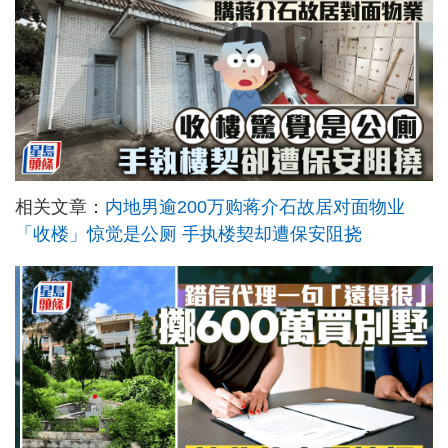
相关文章：
内地男逾200万购蒋介石故居对面物业
「收楼」惊觉是公厕 手执楼契却遭保安阻挠