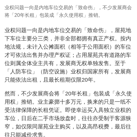
业权问题一向是内地车位交易的「致命伤」，不少发展商会
将「20年长租」包装成「永久使用权」推销。
业权问题一向是内地车位交易的「致命伤」，屋苑地
下车位主要分三类，并非全部都拥有真正产权。按内
地法规，未计入公摊面积（相等于公用面积）的车位
才可依法出售并办理产权证；占用屋苑共有道路的车
位则属全体业主共有，发展商无权单独发售。至于
「人防车位」（防空设施）业权归国家所有，发展商
只能依法出租，且最长租期仅限20年。
然而，不少发展商会将「20年长租」包装成「永久使
用权」推销。业主豪掷十多万元，换来的只是一纸不
受法律保障的长租凭证。即使幸运买入具独立业权的
车位，日后在二手市场放盘时，往往亦受制于客源狭
窄，如仅限同屋苑业主购买，以及高昂税费，最后往
往只能减价求售。