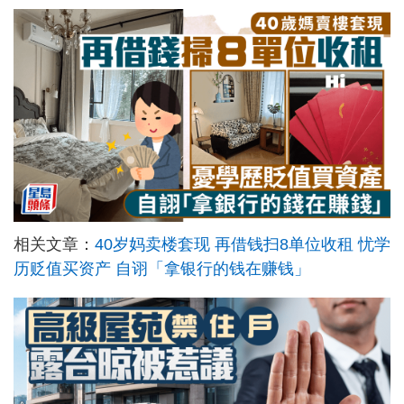
相关文章：
40岁妈卖楼套现 再借钱扫8单位收租 忧学
历贬值买资产 自诩「拿银行的钱在赚钱」