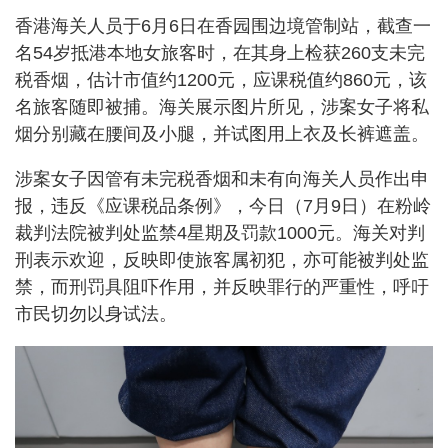
香港海关人员于6月6日在香园围边境管制站，截查一
名54岁抵港本地女旅客时，在其身上检获260支未完
税香烟，估计市值约1200元，应课税值约860元，该
名旅客随即被捕。海关展示图片所见，涉案女子将私
烟分别藏在腰间及小腿，并试图用上衣及长裤遮盖。
涉案女子因管有未完税香烟和未有向海关人员作出申
报，违反《应课税品条例》，今日（7月9日）在粉岭
裁判法院被判处监禁4星期及罚款1000元。海关对判
刑表示欢迎，反映即使旅客属初犯，亦可能被判处监
禁，而刑罚具阻吓作用，并反映罪行的严重性，呼吁
市民切勿以身试法。