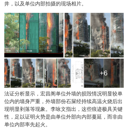
井，以及单位内部拍摄的现场相片。
+6
法证分析显示，宏昌阁单位外墙的损毁情况明显较单
位内的墙身严重，外墙部份石屎经持续高温火烧后出
现明显剥落等现象。李咏文指出，这些痕迹极具关键
性，足以证明火势是由单位外部向内部蔓延，而非由
单位内部率先起火。