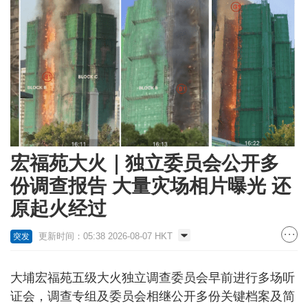
宏福苑大火｜独立委员会公开多
份调查报告 大量灾场相片曝光 还
原起火经过
更新时间：05:38 2026-08-07 HKT
突发
大埔宏福苑五级大火独立调查委员会早前进行多场听
证会，调查专组及委员会相继公开多份关键档案及简