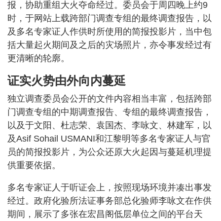
报，协助重组大火夺命经过。委员会于周四晚上约9
时，于网站上载跨部门调查专组的最终调查报告，以
及多名专家证人作供时所使用的简报投影片，当中包
括大量起火期间及之后的灾场照片，亦令事发经过有
更清晰的轮廓。
证实火势由外向内蔓延
独立调查委员会公开的文件内容相当丰富，包括跨部
门调查专组的中期调查报告、专组的最终调查报告，
以及于文阳、杜志荣、袁国杰、李咏文、林建军，以
及Asif Sohail USMANI和江黎明等多名专家证人与官
员的简报投影片，为公众还原大火起因与蔓延机理提
供重要依据。
多名专家证人于听证会上，按照现场环境并凑出事发
经过。政府化验所法证事务部总化验师李咏文在作供
期间，展示了多张在宏昌阁低层单位之间的平台天