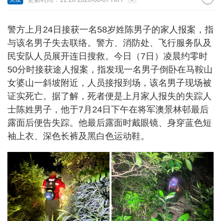
警方上月24日接获一名58岁姓陈男子的家人报案，指
与该名男子失去联络。警方、消防处、飞行服务队及
民安队人员展开连日搜救。今日（7日）凌晨约零时
50分时接获途人报案，指发现一名男子倒卧在马鞍山
女婆山一斜坡附近，人员接报到场，该名男子现场被
证实死亡。据了解，死者便是上月家人报失的失踪人
士陈姓男子，他于7月24日下午在将军澳景林邨最后
露面后便告失踪。他最后露面时戴眼镜、身穿蓝色短
袖上衣、深色长裤及黑白色运动鞋。