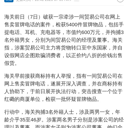
海关前日（7日）破获一宗牵涉一间贸易公司在网上
售卖冒牌电话的案件，检获5400件冒牌物品，包括手
提电话、耳机、充电器等，市值约600万元，并拘捕3
名外籍男女，分别为间贸易公司的经理及董事。海关
指，涉案贸易公司主力将货物转口至中东国家，并自
设假网店企图欺骗消费者，以正价约八折的价钱出售
假货。
海关早前接获商标持有人举报，指有一间贸易公司在
网上售卖冒牌电话，遂展开深入调查，并在商标持有
人协助下，于前日展开执法行动，突击搜查一个位于
红磡的商厦单位，检获一批怀疑冒牌物品。
行动中，海关拘捕3名外籍人士，涉及两男一女，年
龄介乎35至46岁。涉案两名男子分别是涉案公司的经
理以及董事，而涉案女子则为涉案公司董事。他们全