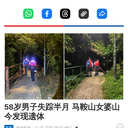
58岁男子失踪半月 马鞍山女婆山
今发现遗体
更新时间：11:20 2026-08-07 HKT
突发