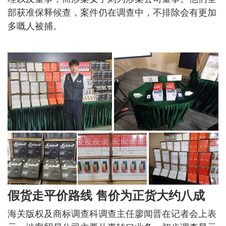
部获准保释候查，案件仍在调查中，不排除会有更加
多嘅人被捕。
假货走平价路线 售价为正货大约八成
海关版权及商标调查科调查主任廖闻晋在记者会上表