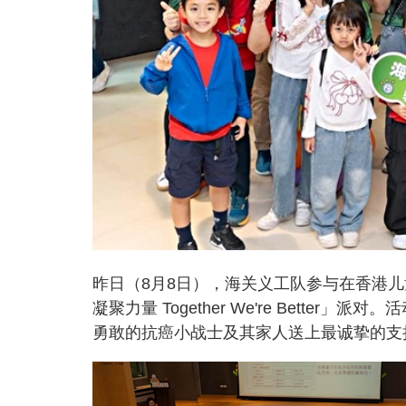
昨日（8月8日），海关义工队参与在香港
凝聚力量 Together We're Bett
勇敢的抗癌小战士及其家人送上最诚挚的支