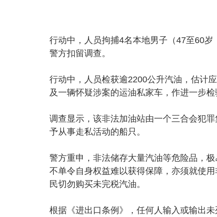
行动中，人员拘捕4名本地男子（47至60
警方扣留调查。
行动中，人员检获逾2200公升汽油，估计
及一辆怀疑涉案的运油私家车，作进一步检
调查显示，该非法加油站由一个三合会犯罪
予从事走私活动的船只。
警方重申，非法储存大量汽油等危险品，极
不单令自身权益难以获得保障，亦须就使用
民切勿购买未完税汽油。
根据《进出口条例》，任何人输入或输出未