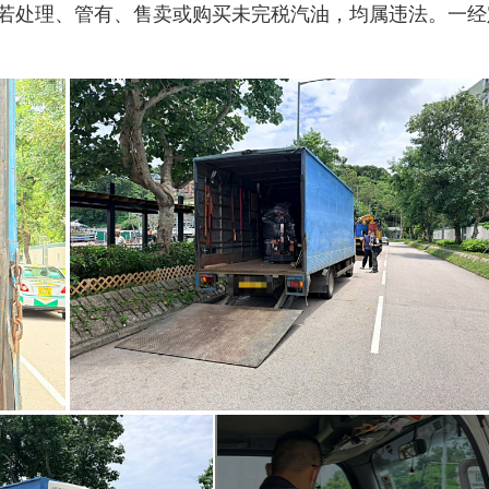
若处理、管有、售卖或购买未完税汽油，均属违法。一经