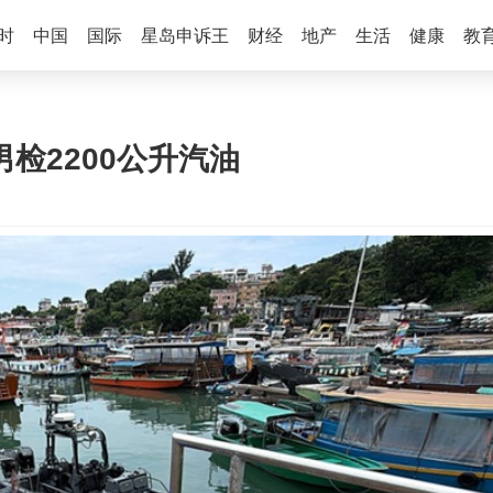
时
中国
国际
星岛申诉王
财经
地产
生活
健康
教
检2200公升汽油