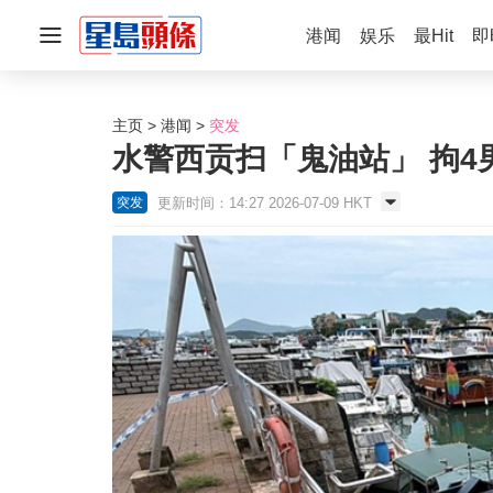
港闻
娱乐
最Hit
即
主页
港闻
突发
水警西贡扫「鬼油站」 拘4男
更新时间：14:27 2026-07-09 HKT
突发