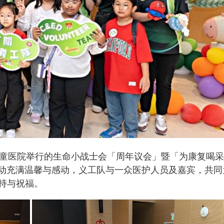
儿童医院举行的生命小战士会「周年议会」暨「为康复喝
er」派对。活动充满温馨与感动，义工队与一众医护人员及嘉宾，共
持与祝福。