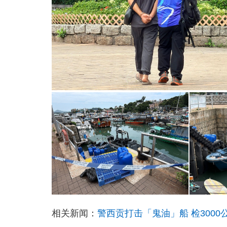
相关新闻：
警西贡打击「鬼油」船 检3000