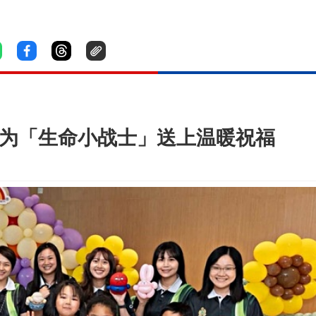
队为「生命小战士」送上温暖祝福