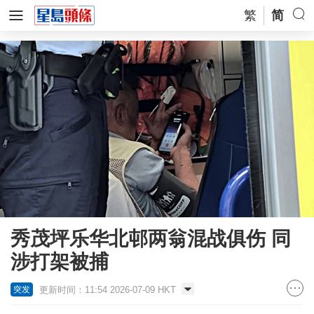
繁
简
秀茂坪乐华北邨两翁混战俱伤 同
涉打架被捕
更新时间：11:54 2026-07-09 HKT
突发