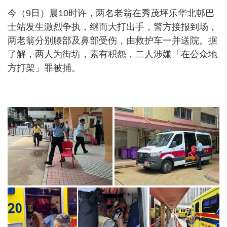
今（9日）晨10时许，两名老翁在秀茂坪乐华北邨巴
士站发生激烈争执，继而大打出手，警方接报到场，
两老翁分别膝部及鼻部受伤，由救护车一并送院。据
了解，两人为街坊，素有积怨，二人涉嫌「在公众地
方打架」罪被捕。