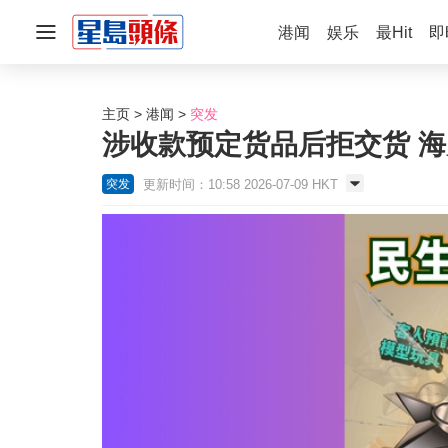
港闻
娱乐
最Hit
即
主页
港闻
突发
涉收款预定货品后拒交货 
更新时间：10:58 2026-07-09 HKT
突发