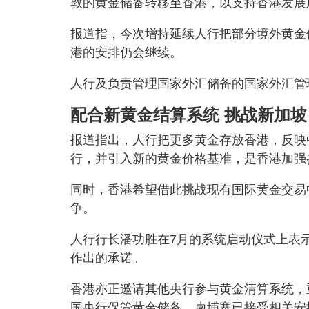
敦的黄金储备转移至香港，以支持香港发展
报道指，今次增持延续人行把部分境外黄金
港的安排仍会继续。
人行及负责管理国家外汇储备的国家外汇管
配合新黄金结算系统 挑战新加
报道指出，人行把更多黄金存放香港，反映
行，并引入新的黄金价格基准，是香港加强
同时，香港希望借此挑战现有国际黄金交易
争。
人行行长潘功胜在7月的系统启动仪式上表示
作出的承诺。
香港亦正邀请其他央行参与黄金清算系统，
国央行保管黄金储备，柬埔寨已接受相关安