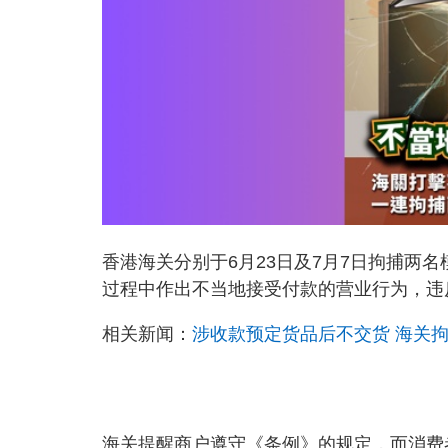
香港海关分别于6月23日及7月7日拘捕两
过程中作出不当地接受付款的营业行为，违
相关新闻：
涉收款预定货品后不交货 海关
海关提醒商户遵守《条例》的规定，而消费