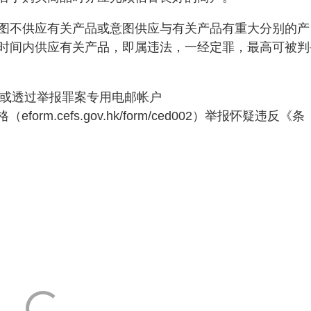
图不供应有关产品或意图供应与有关产品有重大分别的产
时间内供应有关产品，即属违法，一经定罪，最高可被判
0，或透过举报罪案专用电邮帐户
form.cefs.gov.hk/form/ced002）举报怀疑违反《条