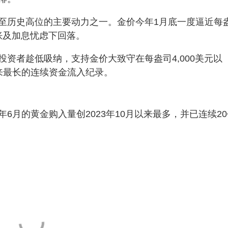
至历史高位的主要动力之一。金价今年1月底一度逼近每
通胀及加息忧虑下回落。
资者趁低吸纳，支持金价大致守在每盎司4,000美元以
来最长的连续资金流入纪录。
6月的黄金购入量创2023年10月以来最多，并已连续20