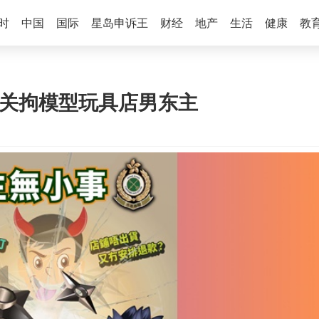
时
中国
国际
星岛申诉王
财经
地产
生活
健康
教
海关拘模型玩具店男东主