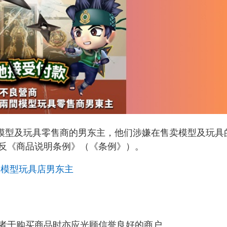
名模型及玩具零售商的男东主，他们涉嫌在售卖模型及玩具
反《商品说明条例》（《条例》）。
拘模型玩具店男东主
者于购买商品时亦应光顾信誉良好的商户。