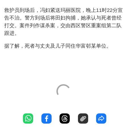
救护员到场后，冯妇紧送玛丽医院，晚上11时22分宣
告不治。警方到场后将田妇拘捕，她承认与死者曾经
打交。案件列作谋杀案，交由西区警区重案组第二队
跟进。
据了解，死者与丈夫及儿子同住华富邨某单位。