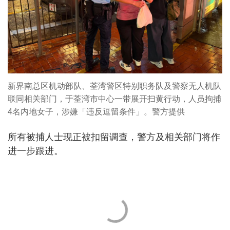
新界南总区机动部队、荃湾警区特别职务队及警察无人机队
联同相关部门，于荃湾市中心一带展开扫黄行动，人员拘捕
4名内地女子，涉嫌「违反逗留条件」。警方提供
所有被捕人士现正被扣留调查，警方及相关部门将作
进一步跟进。