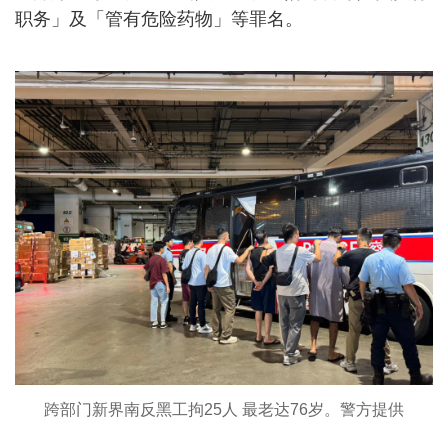
职务」及「管有危险药物」等罪名。
跨部门新界南反黑工拘25人 最老达76岁。警方提供