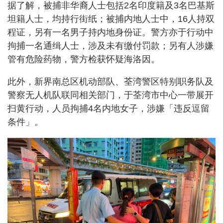
据了解，被捕非华裔人士包括2名印度籍及3名巴基斯
坦籍人士，均持行街纸；被捕内地人士中，16人持双
程证，另有一名男子持内地身份证。警方亦于行动中
拘捕一名通缉人士，涉及未有缴付罚款；另有人涉嫌
管有危险药物，警方检获怀疑海洛因。
此外，新界南总区机动部队、荃湾警区特别职务队及
警察无人机队联同相关部门，于荃湾市中心一带展开
扫黄行动，人员拘捕4名内地女子，涉嫌「违反逗留
条件」。