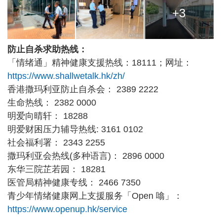
+3
防止自杀求助热线：
「情绪通」精神健康支援热线：18111；网址：
https://www.shallwetalk.hk/zh/
香港撒玛利亚防止自杀会： 2389 2222
生命热线： 2382 0000
明爱向晴轩： 18288
明爱财困压力辅导热线: 3161 0102
社会福利署： 2343 2255
撒玛利亚会热线(多种语言)： 2896 0000
东华三院芷若园： 18281
医管局精神健康专线： 2466 7350
青少年情绪健康网上支援服务「Open 噏」：
https://www.openup.hk/service