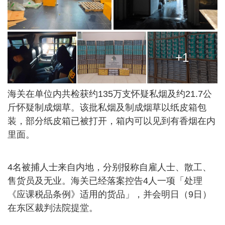
+1
海关在单位内共检获约135万支怀疑私烟及约21.7公
斤怀疑制成烟草。该批私烟及制成烟草以纸皮箱包
装，部分纸皮箱已被打开，箱内可以见到有香烟在内
里面。
4名被捕人士来自内地，分别报称自雇人士、散工、
售货员及无业。海关已经落案控告4人一项「处理
《应课税品条例》适用的货品」，并会明日（9日）
在东区裁判法院提堂。