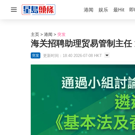
港闻
娱乐
最Hit
即
主页
港闻
突发
海关招聘助理贸易管制主任
更新时间：18:40 2026-07-08 HKT
突发