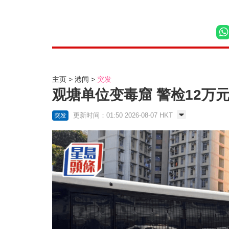
主页
港闻
突发
观塘单位变毒窟 警检12万元
更新时间：01:50 2026-08-07 HKT
突发