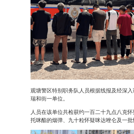
观塘警区特别职务队人员根据线报及经深入
瑞和街一单位。
人员在该单位共检获约一百二十九点八克怀
托咪酯的烟弹、九十粒怀疑咪达唑仑及一批