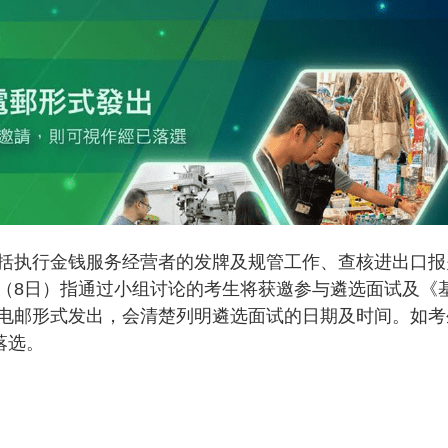
括执行金钱服务经营者的发牌及规管工作、查核进出口报
（8日）指通过小组讨论的考生将获邀参与遴选面试及《
电邮形式发出，会清楚列明遴选面试的日期及时间。如考
落选。