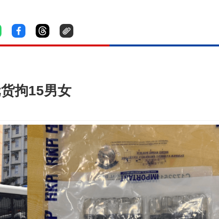
货拘15男女