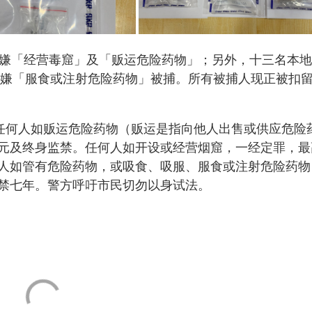
涉嫌「经营毒窟」及「贩运危险药物」；另外，十三名本
，涉嫌「服食或注射危险药物」被捕。所有被捕人现正被扣
，任何人如贩运危险药物（贩运是指向他人出售或供应危险
元及终身监禁。任何人如开设或经营烟窟，一经定罪，最
人如管有危险药物，或吸食、吸服、服食或注射危险药物
禁七年。警方呼吁市民切勿以身试法。