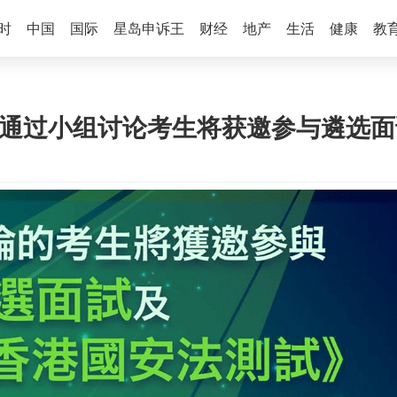
时
中国
国际
星岛申诉王
财经
地产
生活
健康
教
 通过小组讨论考生将获邀参与遴选面