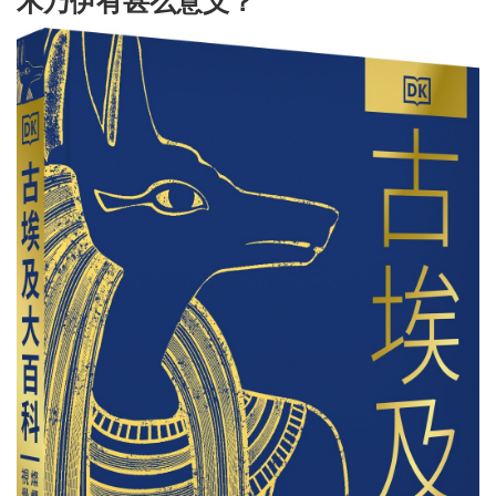
木乃伊有甚么意义？