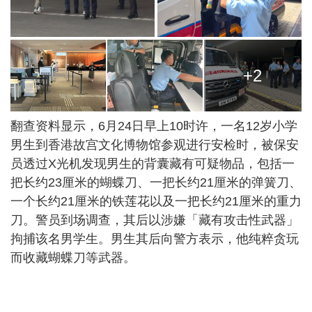
+2
翻查资料显示，6月24日早上10时许，一名12岁小学
男生到香港故宫文化博物馆参观进行安检时，被保安
员透过X光机发现男生的背囊藏有可疑物品，包括一
把长约23厘米的蝴蝶刀、一把长约21厘米的弹簧刀、
一个长约21厘米的铁莲花以及一把长约21厘米的重力
刀。警员到场调查，其后以涉嫌「藏有攻击性武器」
拘捕该名男学生。男生其后向警方表示，他纯粹贪玩
而收藏蝴蝶刀等武器。