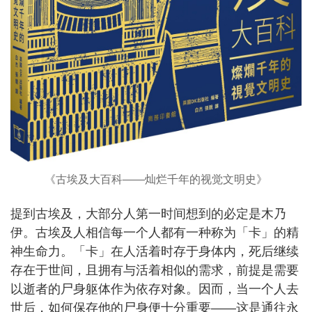
《古埃及大百科——灿烂千年的视觉文明史》
提到古埃及，大部分人第一时间想到的必定是木乃
伊。古埃及人相信每一个人都有一种称为「卡」的精
神生命力。「卡」在人活着时存于身体内，死后继续
存在于世间，且拥有与活着相似的需求，前提是需要
以逝者的尸身躯体作为依存对象。因而，当一个人去
世后，如何保存他的尸身便十分重要——这是通往永