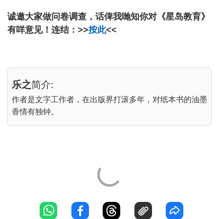
诚邀大家做问卷调查，话俾我哋知你对《星岛教育》
有咩意见！连结：>>
按此
<<
乐之
简介:
作者是文字工作者，在出版界打滚多年，对纸本书的油墨
香情有独钟。