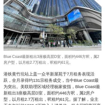
Blue Coast最新租出3座极高层D室，面积约446方呎，属2
房户型，以月租2.7万租出，呎租约61元。
港铁黄竹坑站上盖一众半新屋苑于7月租务表现活
跃，全月录得约131宗租务成交，当中Blue Coast最
为突出。美联助理区域经理杨家俊指，Blue Coast最
新租出3座极高层D室，面积约446方呎，属2房户
型，以月租2.7万租出，呎租约61元。据了解，业主