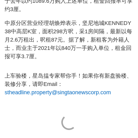
于去年以约1089.6万购入上述单位，租金回报率可享
约3厘。
中原分区营业经理胡焕烨表示，坚尼地城KENNEDY
38中高层K室，面积298方呎，采1房间隔，最新以每
月2.6万租出，呎租87元。据了解，新租客为外籍人
士，而业主于2021年以840万一手购入单位，租金回
报可享3.7厘。
上车验楼，星岛揾专家帮你手！如果你有新盘验楼、
装修分享，请即Email：
stheadline.property@singtaonewscorp.com