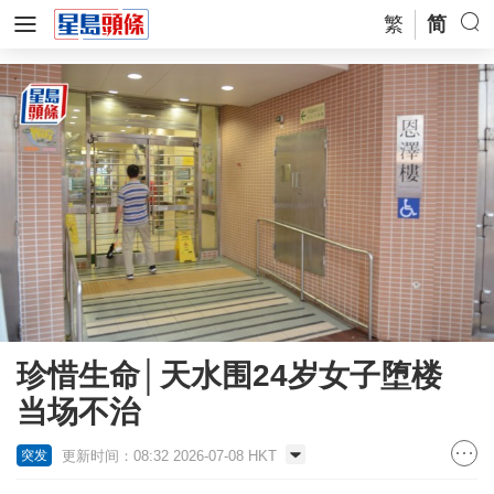
繁
简
珍惜生命│天水围24岁女子堕楼
当场不治
更新时间：08:32 2026-07-08 HKT
突发