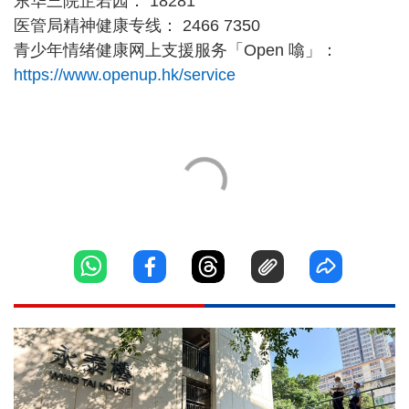
东华三院芷若园： 18281
医管局精神健康专线： 2466 7350
青少年情绪健康网上支援服务「Open 噏」：
https://www.openup.hk/service