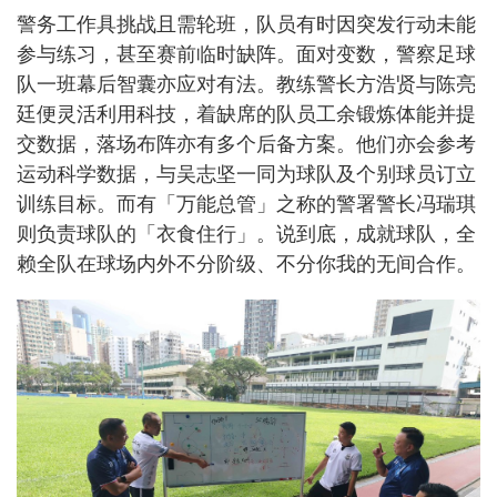
警务工作具挑战且需轮班，队员有时因突发行动未能
参与练习，甚至赛前临时缺阵。面对变数，警察足球
队一班幕后智囊亦应对有法。教练警长方浩贤与陈亮
廷便灵活利用科技，着缺席的队员工余锻炼体能并提
交数据，落场布阵亦有多个后备方案。他们亦会参考
运动科学数据，与吴志坚一同为球队及个别球员订立
训练目标。而有「万能总管」之称的警署警长冯瑞琪
则负责球队的「衣食住行」。说到底，成就球队，全
赖全队在球场内外不分阶级、不分你我的无间合作。