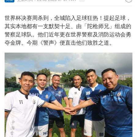
世界杯决赛周杀到，全城陷入足球狂热！提起足球，
其实本地都有一支默契十足、由「陀枪师兄」组成的
警察足球队。他们近年更在世界警察及消防运动会勇
夺金牌。今期《警声》便直击他们致胜之道。